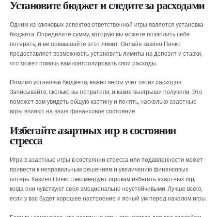
Установите бюджет и следите за расходами
Одним из ключевых аспектов ответственной игры является установка
бюджета. Определите сумму, которую вы можете позволить себе
потерять, и не превышайте этот лимит. Онлайн казино Пинко
предоставляет возможность установить лимиты на депозит и ставки,
что может помочь вам контролировать свои расходы.
Помимо установки бюджета, важно вести учет своих расходов.
Записывайте, сколько вы потратили, и какие выигрыши получили. Это
поможет вам увидеть общую картину и понять, насколько азартные
игры влияют на ваше финансовое состояние.
Избегайте азартных игр в состоянии
стресса
Игра в азартные игры в состоянии стресса или подавленности может
привести к неправильным решениям и увеличению финансовых
потерь. Казино Пинко рекомендует игрокам избегать азартных игр,
когда они чувствуют себя эмоционально неустойчивыми. Лучше всего,
если у вас будет хорошее настроение и ясный ум перед началом игры.