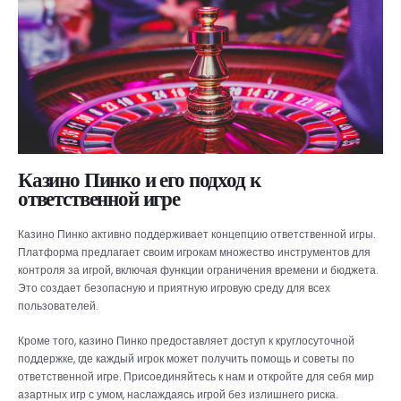
Казино Пинко и его подход к
ответственной игре
Казино Пинко активно поддерживает концепцию ответственной игры.
Платформа предлагает своим игрокам множество инструментов для
контроля за игрой, включая функции ограничения времени и бюджета.
Это создает безопасную и приятную игровую среду для всех
пользователей.
Кроме того, казино Пинко предоставляет доступ к круглосуточной
поддержке, где каждый игрок может получить помощь и советы по
ответственной игре. Присоединяйтесь к нам и откройте для себя мир
азартных игр с умом, наслаждаясь игрой без излишнего риска.