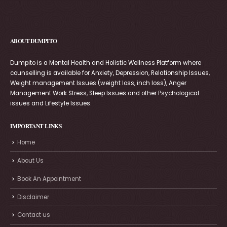
ABOUT DUMPITO
Dumpito is a Mental Health and Holistic Wellness Platform where
counselling is available for Anxiety, Depression, Relationship Issues,
Weight management Issues (weight loss, inch loss), Anger
Management Work Stress, Sleep Issues and other Psychological
issues and Lifestyle Issues.
IMPORTANT LINKS
Home
About Us
Book An Appointment
Disclaimer
Contact us