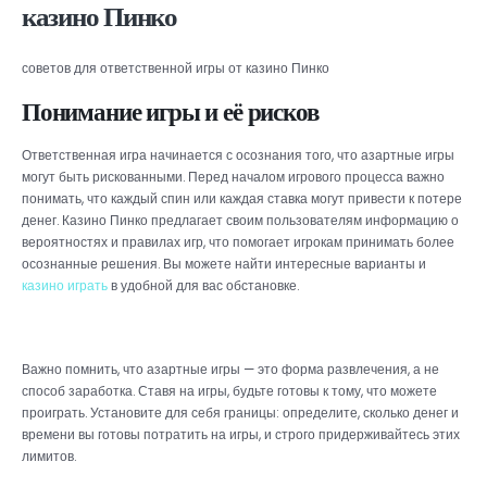
казино Пинко
советов для ответственной игры от казино Пинко
Понимание игры и её рисков
Ответственная игра начинается с осознания того, что азартные игры
могут быть рискованными. Перед началом игрового процесса важно
понимать, что каждый спин или каждая ставка могут привести к потере
денег. Казино Пинко предлагает своим пользователям информацию о
вероятностях и правилах игр, что помогает игрокам принимать более
осознанные решения. Вы можете найти интересные варианты и
казино играть
в удобной для вас обстановке.
Важно помнить, что азартные игры — это форма развлечения, а не
способ заработка. Ставя на игры, будьте готовы к тому, что можете
проиграть. Установите для себя границы: определите, сколько денег и
времени вы готовы потратить на игры, и строго придерживайтесь этих
лимитов.