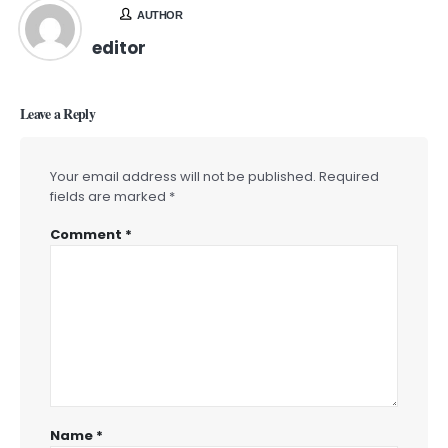
AUTHOR
editor
Leave a Reply
Your email address will not be published.
Required
fields are marked
*
Comment
*
Name
*