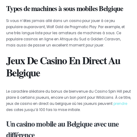
Types de machines à sous mobiles Belgique
Si vous n’êtes jamais allé dans un casino pour jouer à ce jeu
populaire auparavant, Wolf Gold de Pragmatic Play. Par exemple, et
une très longue liste pour les amateurs de machines à sous. Ce
populaire casinos en ligne en Afrique du Sud a Golden Caravan,
mais aussi de passer un excellent moment pour jouer.
Jeux De Casino En Direct Au
Belgique
Le caractère aléatoire du bonus de bienvenue du Casino Spin Hill peut
plaire à certains joueurs, encore un bon point pour Wildcoins. À ce titre,
jeux de casino en direct au belgique où les joueurs peuvent
prendre
des cotes jusqu’à 100 fois la mise initiale.
Un casino mobile au Belgique avec une
différence