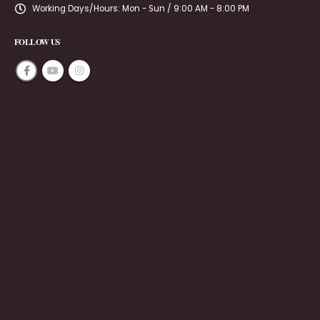
Working Days/Hours:
Mon - Sun / 9:00 AM - 8:00 PM
FOLLOW US