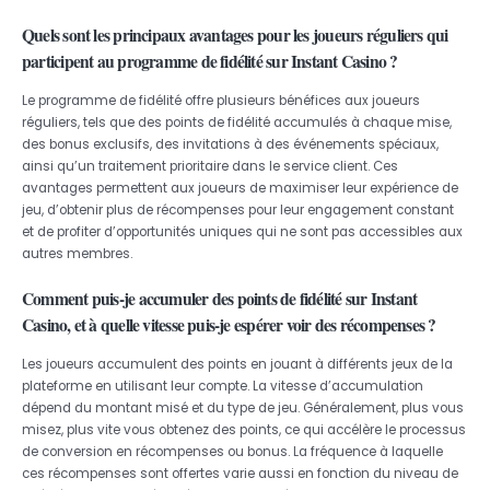
Quels sont les principaux avantages pour les joueurs réguliers qui
participent au programme de fidélité sur Instant Casino ?
Le programme de fidélité offre plusieurs bénéfices aux joueurs
réguliers, tels que des points de fidélité accumulés à chaque mise,
des bonus exclusifs, des invitations à des événements spéciaux,
ainsi qu’un traitement prioritaire dans le service client. Ces
avantages permettent aux joueurs de maximiser leur expérience de
jeu, d’obtenir plus de récompenses pour leur engagement constant
et de profiter d’opportunités uniques qui ne sont pas accessibles aux
autres membres.
Comment puis-je accumuler des points de fidélité sur Instant
Casino, et à quelle vitesse puis-je espérer voir des récompenses ?
Les joueurs accumulent des points en jouant à différents jeux de la
plateforme en utilisant leur compte. La vitesse d’accumulation
dépend du montant misé et du type de jeu. Généralement, plus vous
misez, plus vite vous obtenez des points, ce qui accélère le processus
de conversion en récompenses ou bonus. La fréquence à laquelle
ces récompenses sont offertes varie aussi en fonction du niveau de