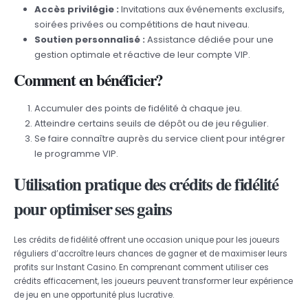
Accès privilégie :
Invitations aux événements exclusifs,
soirées privées ou compétitions de haut niveau.
Soutien personnalisé :
Assistance dédiée pour une
gestion optimale et réactive de leur compte VIP.
Comment en bénéficier?
Accumuler des points de fidélité à chaque jeu.
Atteindre certains seuils de dépôt ou de jeu régulier.
Se faire connaître auprès du service client pour intégrer
le programme VIP.
Utilisation pratique des crédits de fidélité
pour optimiser ses gains
Les crédits de fidélité offrent une occasion unique pour les joueurs
réguliers d’accroître leurs chances de gagner et de maximiser leurs
profits sur Instant Casino. En comprenant comment utiliser ces
crédits efficacement, les joueurs peuvent transformer leur expérience
de jeu en une opportunité plus lucrative.