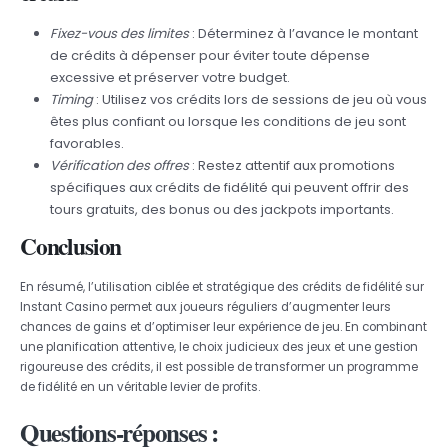
Fixez-vous des limites
: Déterminez à l’avance le montant
de crédits à dépenser pour éviter toute dépense
excessive et préserver votre budget.
Timing
: Utilisez vos crédits lors de sessions de jeu où vous
êtes plus confiant ou lorsque les conditions de jeu sont
favorables.
Vérification des offres
: Restez attentif aux promotions
spécifiques aux crédits de fidélité qui peuvent offrir des
tours gratuits, des bonus ou des jackpots importants.
Conclusion
En résumé, l’utilisation ciblée et stratégique des crédits de fidélité sur
Instant Casino permet aux joueurs réguliers d’augmenter leurs
chances de gains et d’optimiser leur expérience de jeu. En combinant
une planification attentive, le choix judicieux des jeux et une gestion
rigoureuse des crédits, il est possible de transformer un programme
de fidélité en un véritable levier de profits.
Questions-réponses :