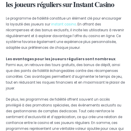
les joueurs réguliers sur Instant Casino
Le programme de fidélité constitue un élément clé pour encourager
la loyauté des joueurs sur
instant casino
. En offrant des
récompenses et des bonus exclusifs, il incite les utilisateurs à revenir
régulièrement et à explorer davantage l’offre du casino en ligne. Ce
système favorise également une expérience plus personnalisée,
adaptée aux préférences de chaque joueur.
Les avantages pour les joueurs réguliers sont nombreux
.
Parmi eux, on retrouve des tours gratuits, des bonus de dépôt, ainsi
que des points de fidélité échangeables contre des récompenses
concrètes. Ces avantages permettent d’augmenter le temps de jeu,
tout en réduisant les risques financiers et en maximisant le plaisir de
jouer.
De plus, les programmes de fidélité offrent souvent un accès
privilégié à des promotions spéciales, des événements exclusifs ou
des gestionnaires de comptes dedicaces. Tout cela reinforce le
sentiment d’exclusivité et d’appréciation, ce qui crée une relation de
confiance entre le casino et ses joueurs réguliers. En somme, ces
programmes représentent une véritable valeur ajoutée pour ceux qui