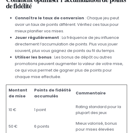
de fidélité
Connaître le taux de conversion
: Chaque jeu peut
avoir un taux de points différent. Vérifiez ces taux pour
mieux planifier vos mises.
Jouer régulièrement
: La fréquence de jeu influence
directement l’accumulation de points. Plus vous jouer
souvent, plus vous gagnez de points au fil du temps.
Utiliser les bonus
: Les bonus de dépôt ou autres
promotions peuvent augmenter la valeur de votre mise,
ce qui vous permet de gagner plus de points pour
chaque mise effectuée.
Montant
Points de fidélité
Commentaire
de mise
accumulés
Rating standard pour la
10 €
1 point
plupart des jeux
Mieux valorisé, bonus
50 €
6 points
pour mises élevées