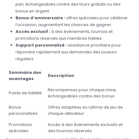
pari, échangeables contre des tours gratuits ou des
bonus en argent.
Bonus d’anniversaire :
offres spéciales pour célébrer
l’occasion, augmentant les chances de gagner.
Accès exclusif :
à des événements, tournois et
promotions réservés aux membres fidèles.
Support personnalisé :
assistance prioritaire pour
répondre rapidement aux demandes des joueurs
réguliers.
Sommaire des
Description
avantages
Récompenses pour chaque mise,
Points de fidélité
échangeables contre des bonus
Bonus
Offres adaptées au rythme de jeu de
personnalisés
chaque utilisateur
Promotions
Accès à des événements exclusifs et
spéciales
des tournois réservés