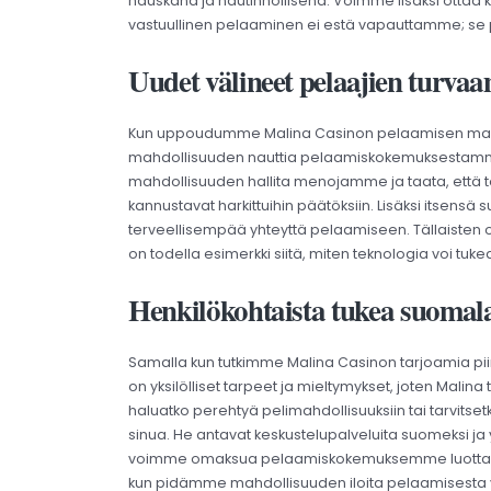
hauskana ja nautinnollisena. Voimme lisäksi ottaa k
vastuullinen pelaaminen ei estä vapauttamme; se par
Uudet välineet pelaajien turva
Kun uppoudumme Malina Casinon pelaamisen maailmaa
mahdollisuuden nauttia pelaamiskokemuksestamme s
mahdollisuuden hallita menojamme ja taata, että to
kannustavat harkittuihin päätöksiin. Lisäksi itsen
terveellisempää yhteyttä pelaamiseen. Tällaiste
on todella esimerkki siitä, miten teknologia voi tukea
Henkilökohtaista tukea suomalais
Samalla kun tutkimme Malina Casinon tarjoamia piirte
on yksilölliset tarpeet ja mieltymykset, joten Malin
haluatko perehtyä pelimahdollisuuksiin tai tarvit
sinua. He antavat keskustelupalveluita suomeksi ja
voimme omaksua pelaamiskokemuksemme luottavais
kun pidämme mahdollisuuden iloita pelaamisesta va