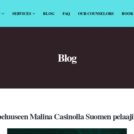
S
SERVICES
BLOG
FAQ
OUR COUNSELORS
BOOK
Blog
e peluuseen Malina Casinolla Suomen pelaaji