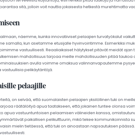
äyttöön terveellisiä käytäntöjä, esimerkiksi pitää taukoja ja harrast
antaa sitä, jolloin voit nauttia jokaisesta hetkestä murehtimatta vaar
amiseen
n, näemme, kuinka innovatiiviset pelaajien turvatyökalut vaikuttav
amalla, kun asetamme etusijalle hyvinvointimme. Esimerkiksi mukaut
imimme vastuullisesti. Reaaliaikaiset hälytykset pitävät meidät ajan 
sä sulkemisen mahdollisuus tarjoaa meille mahdollisuuden pitää tauko
n ominaisuuksien avulla voimme omaksua valinnanvapautemme pysyen 
 vastuullisia pelikäytäntöjä.
ille pelaajille
itä, on selvää, että suomalaisten pelaajien yksilöllinen tuki on meille
a tarjoaa räätälöityä apua taatakseen, että jokainen tuntee olonsa voim
setko apua vastuuntuntoisen pelaamisen välineiden kanssa, omistautu
 ymmärtävät paikallisen pelikulttuurin, mikä tekee kommunikoinnista 
in mielin tietäessä, että tuki on ainoastaan napsautuksen pääss
stuullisesti.