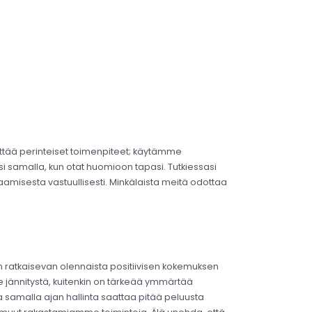
ttää perinteiset toimenpiteet; käytämme
tasi samalla, kun otat huomioon tapasi. Tutkiessasi
aamisesta vastuullisesti. Minkälaista meitä odottaa
n ratkaisevan olennaista positiivisen kokemuksen
 jännitystä, kuitenkin on tärkeää ymmärtää
a samalla ajan hallinta saattaa pitää peluusta