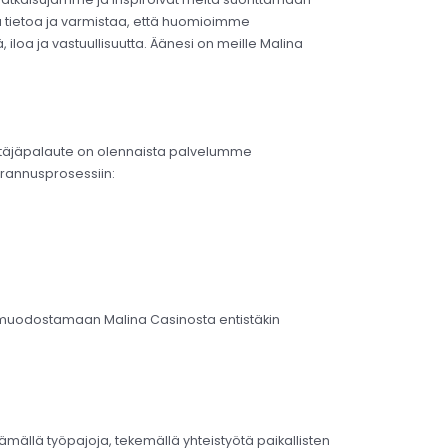
 tietoa ja varmistaa, että huomioimme
iloa ja vastuullisuutta. Äänesi on meille Malina
täjäpalaute on olennaista palvelumme
arannusprosessiin:
 muodostamaan Malina Casinosta entistäkin
mällä työpajoja, tekemällä yhteistyötä paikallisten