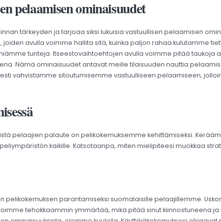
sen pelaamisen ominaisuudet
nnan tärkeyden ja tarjoaa siksi lukuisia vastuullisen pelaamisen omin
joiden avulla voimme hallita sitä, kuinka paljon rahaa kulutamme tiety
iämme tunteja. Itseestovaihtoehtojen avulla voimme pitää taukoja ain
sena. Nämä ominaisuudet antavat meille tilaisuuden nauttia pelaam
sesti vahvistamme sitoutumisemme vastuulliseen pelaamiseen, jolloi
misessä
listä pelaajien palaute on pelikokemuksemme kehittämiseksi. Kerä
peliympäristön kaikille. Katsotaanpa, miten mielipiteesi muokkaa
non pelikokemuksen parantamiseksi suomalaisille pelaajillemme. U
i voimme tehokkaammin ymmärtää, mikä pitää sinut kiinnostuneena ja m
amisen ominaisuuksista, olemme kuulolla. Käyttäjäkokemuksesi ohjaavat