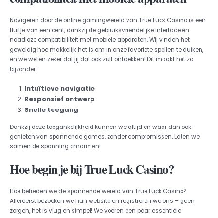
Navigeren door de online gamingwereld van True Luck Casino is een
fluitje van een cent, dankzij de gebruiksvriendelijke interface en
naadloze compatibiliteit met mobiele apparaten. Wij vinden het
geweldig hoe makkelijk het is om in onze favoriete spellen te duiken,
en we weten zeker dat jij dat ook zult ontdekken! Dit maakt het zo
bijzonder:
Intuïtieve navigatie
Responsief ontwerp
Snelle toegang
Dankzij deze toegankelijkheid kunnen we altijd en waar dan ook
genieten van spannende games, zonder compromissen. Laten we
samen de spanning omarmen!
Hoe begin je bij True Luck Casino?
Hoe betreden we de spannende wereld van True Luck Casino?
Allereerst bezoeken we hun website en registreren we ons – geen
zorgen, het is vlug en simpel! We voeren een paar essentiële