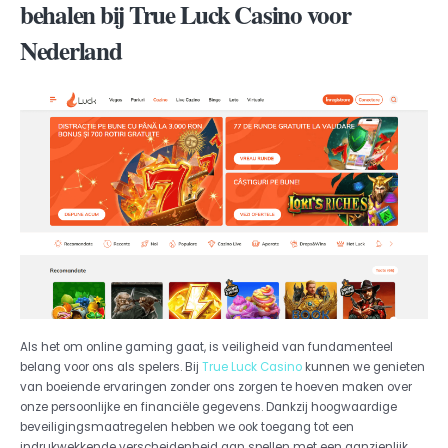
behalen bij True Luck Casino voor
Nederland
Als het om online gaming gaat, is veiligheid van fundamenteel
belang voor ons als spelers. Bij
True Luck Casino
kunnen we genieten
van boeiende ervaringen zonder ons zorgen te hoeven maken over
onze persoonlijke en financiële gegevens. Dankzij hoogwaardige
beveiligingsmaatregelen hebben we ook toegang tot een
indrukwekkende verscheidenheid aan spellen met een aanzienlijk