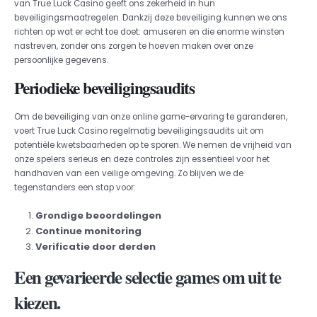
van True Luck Casino geeft ons zekerheid in hun
beveiligingsmaatregelen. Dankzij deze beveiliging kunnen we ons
richten op wat er echt toe doet: amuseren en die enorme winsten
nastreven, zonder ons zorgen te hoeven maken over onze
persoonlijke gegevens.
Periodieke beveiligingsaudits
Om de beveiliging van onze online game-ervaring te garanderen,
voert True Luck Casino regelmatig beveiligingsaudits uit om
potentiële kwetsbaarheden op te sporen. We nemen de vrijheid van
onze spelers serieus en deze controles zijn essentieel voor het
handhaven van een veilige omgeving. Zo blijven we de
tegenstanders een stap voor:
Grondige beoordelingen
Continue monitoring
Verificatie door derden
Een gevarieerde selectie games om uit te
kiezen.