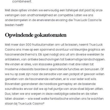
combineert.
Met deze opties vinden we eenvoudig een tafelspel dat past bij onze
verlangen aan onafhankelijkheid en competitie. Laten we ons
onderdompelen in de enerverende ervaring die True Luck Casino te
bieden heeft!
Opwindende gokautomaten
Met meer dan 300 fruitautomaten om uit te kiezen, neemt True Luck
Casino ons mee op een spannend avontuur vol kleurrijke graphics en
fascinerende thema’s. Elk spel nodigt ons uit om diverse werelden te
ontdekken, van antieke beschavingen tot toekomstige landschappen.
We vinden er alles, van klassieke gokkasten met drie rollen tot
moderne videoslots boordevol opwindende functies en bonussen. Of
we nu op zoek zijn naar de sensatie van een jackpot of gewoon willen
genieten van de fascinerende verhalen, er is voor ieder wat wils.
Bovendien garanderen de naadloze gameplay en de boeiende
soundtracks ervoor dat we op het puntje van onze stoel blijven zitten.
Dus, laten we ons werpen in deze veelzijdige selectie en de rollen
laten draaien – wie weet welke fantastische winsten ons te wachten
staan bij True Luck Casino?