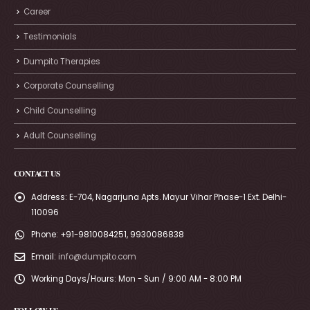
Career
Testimonials
Dumpito Therapies
Corporate Counselling
Child Counselling
Adult Counselling
CONTACT US
Address:
E-704, Nagarjuna Apts. Mayur Vihar Phase-1 Ext. Delhi-
110096
Phone:
+91-9810084251, 9930086838
Email:
info@dumpito.com
Working Days/Hours:
Mon - Sun / 9:00 AM - 8:00 PM