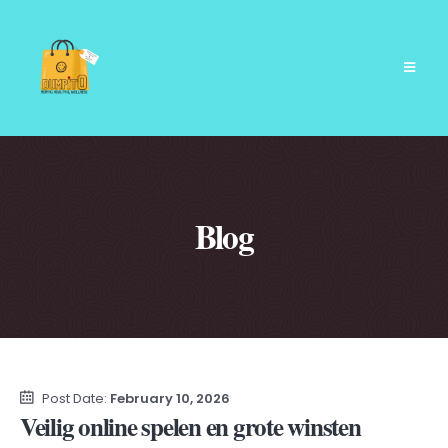
Blog
Post Date:
February 10, 2026
Veilig online spelen en grote winsten