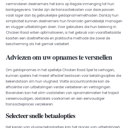
verminderen deelnemers het kans op illegale inmenging tot hun
bankgegevens. Verder zijn de transactiekosten voor deze passen
vaak lager dan bij gebruikelijke geldopnamemethoden. Dankzij hun
simpliciteit kunnen deelnemers hun financiën gemakkelijk managen
en vlugger uitbetalingen doen. Voor gebruikers die hun beleving in
Chicken Road willen optimaliseren, is het gebruik van voorafbetaalde
kaarten een doeltreffende en praktische methode die zowel de
bescherming als het gemak verbetert.
Adviezen om uw opnames te versnellen
Om geldopnames in het spelletje Chicken Road Spel te verhogen,
kunnen spelers het meest effectief beslissen voor betalingsopties die
bekendstaan om hun vlugheid. Vlotte accountcontrole kan de
efficiëntie van uitbetalingen verder verbeteren en vertragingen.
Bovendien kan het slim vaststellen van opnamelimieten het traject
vereenvoudigen, obstakels voorkomen en een eenvoudiger
transactieproces verzekeren.
Selecteer snelle betaalopties
Het kiezen van vlugge betaalopties kan het proces van uitbetalingen