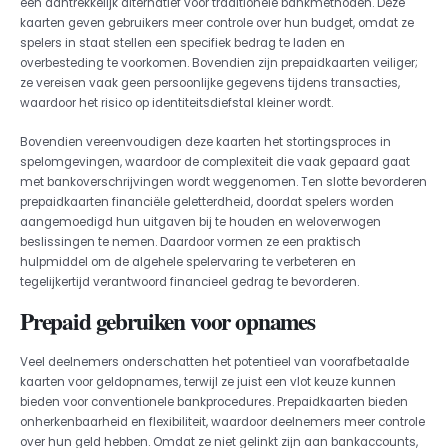
een aantrekkelijk alternatief voor traditionele bankmethoden. Deze
kaarten geven gebruikers meer controle over hun budget, omdat ze
spelers in staat stellen een specifiek bedrag te laden en
overbesteding te voorkomen. Bovendien zijn prepaidkaarten veiliger;
ze vereisen vaak geen persoonlijke gegevens tijdens transacties,
waardoor het risico op identiteitsdiefstal kleiner wordt.
Bovendien vereenvoudigen deze kaarten het stortingsproces in
spelomgevingen, waardoor de complexiteit die vaak gepaard gaat
met bankoverschrijvingen wordt weggenomen. Ten slotte bevorderen
prepaidkaarten financiële geletterdheid, doordat spelers worden
aangemoedigd hun uitgaven bij te houden en weloverwogen
beslissingen te nemen. Daardoor vormen ze een praktisch
hulpmiddel om de algehele spelervaring te verbeteren en
tegelijkertijd verantwoord financieel gedrag te bevorderen.
Prepaid gebruiken voor opnames
Veel deelnemers onderschatten het potentieel van voorafbetaalde
kaarten voor geldopnames, terwijl ze juist een vlot keuze kunnen
bieden voor conventionele bankprocedures. Prepaidkaarten bieden
onherkenbaarheid en flexibiliteit, waardoor deelnemers meer controle
over hun geld hebben. Omdat ze niet gelinkt zijn aan bankaccounts,