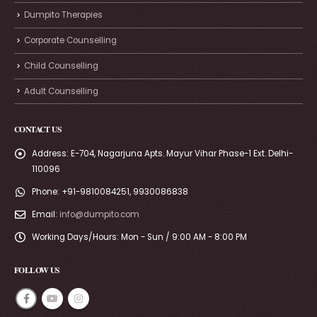
Dumpito Therapies
Corporate Counselling
Child Counselling
Adult Counselling
CONTACT US
Address:
E-704, Nagarjuna Apts. Mayur Vihar Phase-1 Ext. Delhi-
110096
Phone:
+91-9810084251, 9930086838
Email:
info@dumpito.com
Working Days/Hours:
Mon - Sun / 9:00 AM - 8:00 PM
FOLLOW US