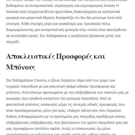
βυθισμένοι σε συναρπαστικές στρατηγικές και ατμοσφαιρική ένταση. Η
ποικιλία από σύγχρονα βίντεο φρουτάκια, διακοσμημένα με εκπληκτικά
γραφικά και μαγευτικά θέματα, διασφαλίζει ότι δεν θα μείνουμε ποτέ από
επιλογές. Κάθε στροφή, ρίψη και ανακάτεμα μας προσκαλεί πίσω,
διαμορφώνοντας μια συναρπαστική εμπειρία στην οποία είναι ακατόρθωτο
να αντισταθεί κανείς. Στο Slotspalace, η αναζήτηση βρίσκεται μόλις ένα
παιχνίδι.
Αποκλειστικές Προσφορές και
Μπόνους
Στο Slotspalace Casino, ο ζήλος διαχέεται πέρα από τον χώρο των
τυχερών παιχνιδιών με μια ελκυστική γκάμα ειδικών προσφορών και
μπόνους. Αποτελούμε αφοσιωμένοι με την επιβράβευση των παικτών μας με
ευκαιρίες που αληθινά ενισχύουν την εμπειρία παιχνιδιού. Από τα
φανταστικά μπόνους εισαγωγής μέχρι τις συνεχείς ειδικές προσφορές που
είναι προσαρμοσμένες μόνο για εμάς, υπάρχει πάντα κάτι που περιμένει.
Καθώς ενδιαφερόμαστε με τα αγαπημένα μας παιχνίδια, κερδίζουμε επίσης
επιβραβεύσεις επιβράβευσης που βελτιώνουν τον χρόνο παιχνιδιού μας και
μας προσφέρουν επιπλέον οφέλη. Αυτές οι επικοινωνίες όχι μόνο
μεγιστοποιούν τα ενδεχόμενα μας κέρδη, αλλά μας ωθούν επίσης να