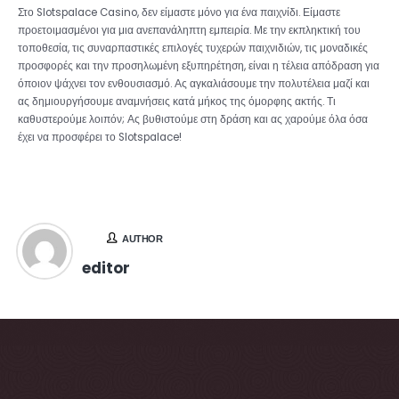
Στο Slotspalace Casino, δεν είμαστε μόνο για ένα παιχνίδι. Είμαστε
προετοιμασμένοι για μια ανεπανάληπτη εμπειρία. Με την εκπληκτική του
τοποθεσία, τις συναρπαστικές επιλογές τυχερών παιχνιδιών, τις μοναδικές
προσφορές και την προσηλωμένη εξυπηρέτηση, είναι η τέλεια απόδραση για
όποιον ψάχνει τον ενθουσιασμό. Ας αγκαλιάσουμε την πολυτέλεια μαζί και
ας δημιουργήσουμε αναμνήσεις κατά μήκος της όμορφης ακτής. Τι
καθυστερούμε λοιπόν; Ας βυθιστούμε στη δράση και ας χαρούμε όλα όσα
έχει να προσφέρει το Slotspalace!
AUTHOR
editor