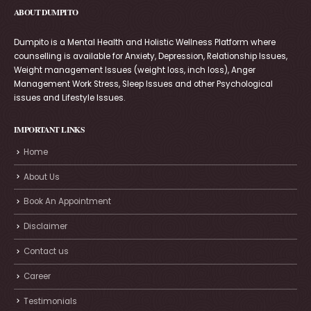
ABOUT DUMPITO
Dumpito is a Mental Health and Holistic Wellness Platform where
counselling is available for Anxiety, Depression, Relationship Issues,
Weight management Issues (weight loss, inch loss), Anger
Management Work Stress, Sleep Issues and other Psychological
issues and Lifestyle Issues.
IMPORTANT LINKS
Home
About Us
Book An Appointment
Disclaimer
Contact us
Career
Testimonials