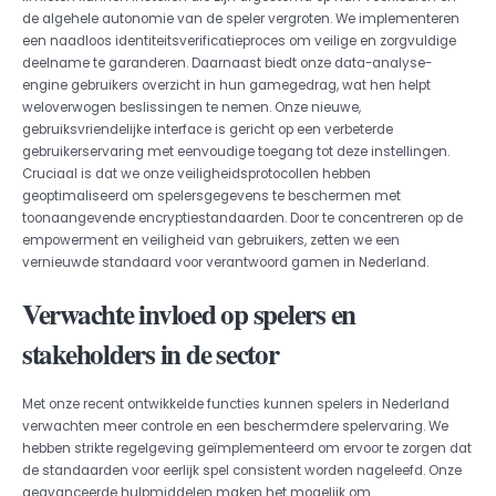
de algehele autonomie van de speler vergroten. We implementeren
een naadloos identiteitsverificatieproces om veilige en zorgvuldige
deelname te garanderen. Daarnaast biedt onze data-analyse-
engine gebruikers overzicht in hun gamegedrag, wat hen helpt
weloverwogen beslissingen te nemen. Onze nieuwe,
gebruiksvriendelijke interface is gericht op een verbeterde
gebruikerservaring met eenvoudige toegang tot deze instellingen.
Cruciaal is dat we onze veiligheidsprotocollen hebben
geoptimaliseerd om spelersgegevens te beschermen met
toonaangevende encryptiestandaarden. Door te concentreren op de
empowerment en veiligheid van gebruikers, zetten we een
vernieuwde standaard voor verantwoord gamen in Nederland.
Verwachte invloed op spelers en
stakeholders in de sector
Met onze recent ontwikkelde functies kunnen spelers in Nederland
verwachten meer controle en een beschermdere spelervaring. We
hebben strikte regelgeving geïmplementeerd om ervoor te zorgen dat
de standaarden voor eerlijk spel consistent worden nageleefd. Onze
geavanceerde hulpmiddelen maken het mogelijk om