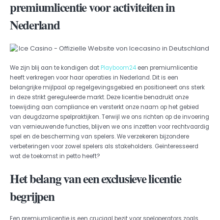
premiumlicentie voor activiteiten in
Nederland
We zijn blij aan te kondigen dat
Playboom24
een premiumlicentie
heeft verkregen voor haar operaties in Nederland. Dit is een
belangrijke mijlpaal op regelgevingsgebied en positioneert ons sterk
in deze strikt gereguleerde markt. Deze licentie benadrukt onze
toewijding aan compliance en versterkt onze naam op het gebied
van deugdzame spelpraktijken. Terwijl we ons richten op de invoering
van vernieuwende functies, blijven we ons inzetten voor rechtvaardig
spel en de bescherming van spelers. We verzekeren bijzondere
verbeteringen voor zowel spelers als stakeholders. Geïnteresseerd
wat de toekomst in petto heeft?
Het belang van een exclusieve licentie
begrijpen
Een premiumlicentie is een cruciaal bezit voor speloperators zoals