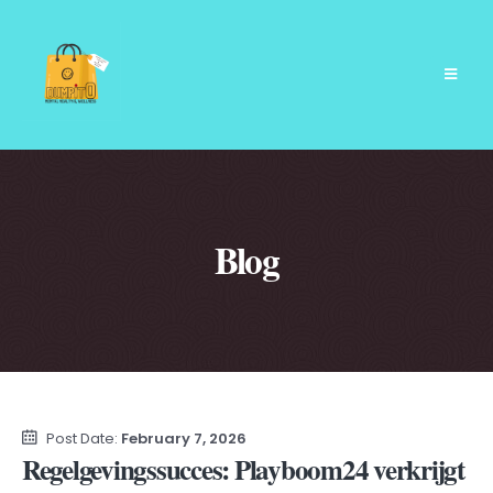
Blog
Post Date:
February 7, 2026
Regelgevingssucces: Playboom24 verkrijgt