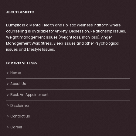
ABOUT DUMPITO
Dumpito is a Mental Health and Holistic Wellness Platform where
counselling is available for Anxiety, Depression, Relationship Issues,
Weight management Issues (weight loss, inch loss), Anger
Management Work Stress, Sleep Issues and other Psychological
issues and Lifestyle Issues.
IMPORTANT LINKS
Home
About Us
Book An Appointment
Disclaimer
Contact us
Career