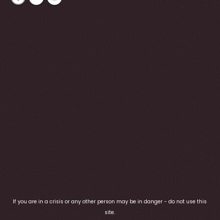
If you are in a crisis or any other person may be in danger - do not use this
site.