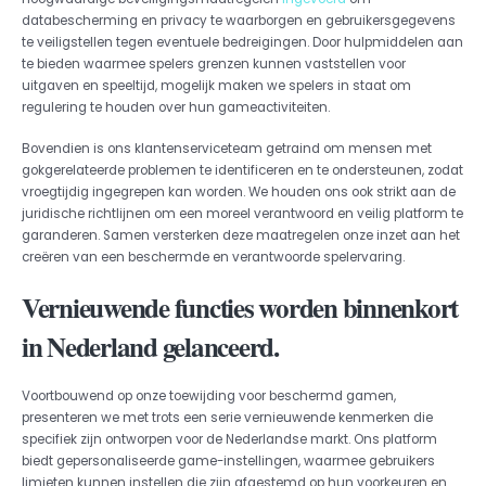
databescherming en privacy te waarborgen en gebruikersgegevens
te veiligstellen tegen eventuele bedreigingen. Door hulpmiddelen aan
te bieden waarmee spelers grenzen kunnen vaststellen voor
uitgaven en speeltijd, mogelijk maken we spelers in staat om
regulering te houden over hun gameactiviteiten.
Bovendien is ons klantenserviceteam getraind om mensen met
gokgerelateerde problemen te identificeren en te ondersteunen, zodat
vroegtijdig ingegrepen kan worden. We houden ons ook strikt aan de
juridische richtlijnen om een moreel verantwoord en veilig platform te
garanderen. Samen versterken deze maatregelen onze inzet aan het
creëren van een beschermde en verantwoorde spelervaring.
Vernieuwende functies worden binnenkort
in Nederland gelanceerd.
Voortbouwend op onze toewijding voor beschermd gamen,
presenteren we met trots een serie vernieuwende kenmerken die
specifiek zijn ontworpen voor de Nederlandse markt. Ons platform
biedt gepersonaliseerde game-instellingen, waarmee gebruikers
limieten kunnen instellen die zijn afgestemd op hun voorkeuren en