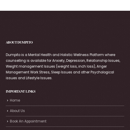
ABOUT DUMPITO
Dumpito is a Mental Health and Holistic Wellness Platform where
counselling is available for Anxiety, Depression, Relationship Issues,
Weight management Issues (weight loss, inch loss), Anger
Management Work Stress, Sleep Issues and other Psychological
issues and Lifestyle Issues.
IMPORTANT LINKS
Home
About Us
Book An Appointment