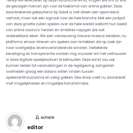
Terwijl we reflecteren op deze historische winst, vragen we ons af wat
de gevolgen hiervan zijn voor de toekomst van online gokken. Deze
baanbrekende gebeurtenis bij Gxbet is niet alleen een opwindend
verhaal, maar ook een signaal voor de hele branche. Met een jackpot
van deze grootte zullen spelers over de hele wereld wellicht hun beeld
van online casino’s herzien en ambities najagen die ooit
onbereikbaar leken. We zien vernieuwing nieuwe niveaus bereiken, nu
platforms ernaar streven om spelers aan te trekken die op zoek zijn
naar soortgelijke, levensveranderende winsten. Verbeterde
beveiliging en transparantie worden nog crucialer om het vertrouwen
in deze digitale speelplaatsen te behouden. Deze winst zou ook
kunnen leiden tot veranderingen in de regelgeving, aangezien
overheden graag een balans willen vinden tussen
spelersenthousiasme en veilig gokken. Elke draai voelt nu doordrenkt
met mogelijkheden en mogelijke transformatie.
AUTHOR
editor