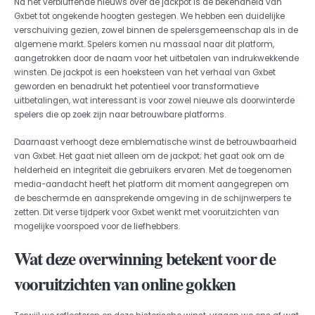
Na het verbluffende nieuws over de jackpot is de bekendheid van
Gxbet tot ongekende hoogten gestegen. We hebben een duidelijke
verschuiving gezien, zowel binnen de spelersgemeenschap als in de
algemene markt. Spelers komen nu massaal naar dit platform,
aangetrokken door de naam voor het uitbetalen van indrukwekkende
winsten. De jackpot is een hoeksteen van het verhaal van Gxbet
geworden en benadrukt het potentieel voor transformatieve
uitbetalingen, wat interessant is voor zowel nieuwe als doorwinterde
spelers die op zoek zijn naar betrouwbare platforms.
Daarnaast verhoogt deze emblematische winst de betrouwbaarheid
van Gxbet. Het gaat niet alleen om de jackpot; het gaat ook om de
helderheid en integriteit die gebruikers ervaren. Met de toegenomen
media-aandacht heeft het platform dit moment aangegrepen om
de beschermde en aansprekende omgeving in de schijnwerpers te
zetten. Dit verse tijdperk voor Gxbet wenkt met vooruitzichten van
mogelijke voorspoed voor de liefhebbers.
Wat deze overwinning betekent voor de
vooruitzichten van online gokken