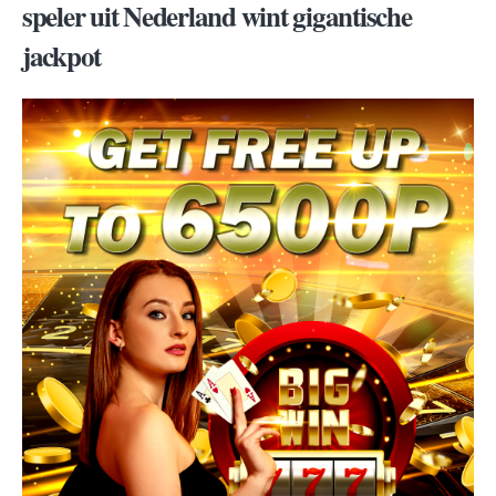
speler uit Nederland wint gigantische
jackpot