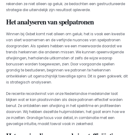
rekenden ze niet alleen op geluk; ze bedachten een gestructureerde
strategie die uiteindelijk zijn resultaat opleverde.
Het analyseren van spelpatronen
Winnen bij Gxbet komt niet alleen om geluk; het is vaak een kwestie
van alert waarnemen en de verfijnde nuances van spelpatronen
doorgronden. Als spelers hebben we een meerwaarde doordat we
trends herkennen die anderen missen. We kunnen opeenvolgende
afwijkingen, herhalende uitkomsten of zelfs de wijze waarop
bonussen worden toegewezen, zien. Door voorgaande spellen
grondig te bestuderen, beginnen we patronen te herkennen
ontwikkelen uit ogenschijnlijk toevallige spins. Dit is geen gokwerk; dit
is strategisch analyseren.
De recente recordwinst van onze Nederlandse medelander laat
blijken wat er kan plaatsvinden als deze patronen effectief worden
benut. Ze ontdekten een afwijking in het spelritme en profiteerden
daarvan. Wij hebben dezelfde hulpmiddelen; het gaat erom hoe we
ze inzetten. Grondige focus voor detail, in combinatie met een
gevoelige intuïtie, maakt toeval vaak in zekerheid.