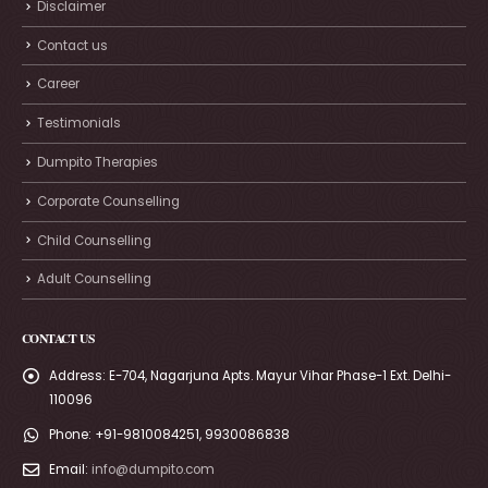
Disclaimer
Contact us
Career
Testimonials
Dumpito Therapies
Corporate Counselling
Child Counselling
Adult Counselling
CONTACT US
Address:
E-704, Nagarjuna Apts. Mayur Vihar Phase-1 Ext. Delhi-
110096
Phone:
+91-9810084251, 9930086838
Email:
info@dumpito.com