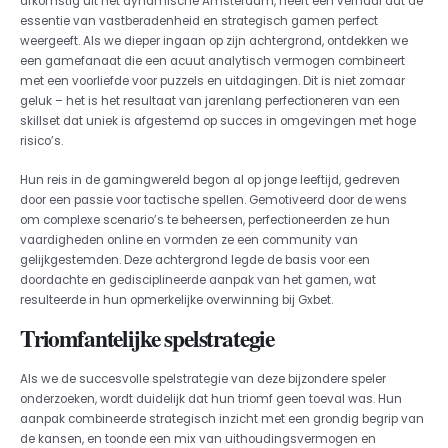
afkomstig uit het dynamische Amsterdam, heeft een verhaal dat de
essentie van vastberadenheid en strategisch gamen perfect
weergeeft. Als we dieper ingaan op zijn achtergrond, ontdekken we
een gamefanaat die een acuut analytisch vermogen combineert
met een voorliefde voor puzzels en uitdagingen. Dit is niet zomaar
geluk – het is het resultaat van jarenlang perfectioneren van een
skillset dat uniek is afgestemd op succes in omgevingen met hoge
risico’s.
Hun reis in de gamingwereld begon al op jonge leeftijd, gedreven
door een passie voor tactische spellen. Gemotiveerd door de wens
om complexe scenario’s te beheersen, perfectioneerden ze hun
vaardigheden online en vormden ze een community van
gelijkgestemden. Deze achtergrond legde de basis voor een
doordachte en gedisciplineerde aanpak van het gamen, wat
resulteerde in hun opmerkelijke overwinning bij Gxbet.
Triomfantelijke spelstrategie
Als we de succesvolle spelstrategie van deze bijzondere speler
onderzoeken, wordt duidelijk dat hun triomf geen toeval was. Hun
aanpak combineerde strategisch inzicht met een grondig begrip van
de kansen, en toonde een mix van uithoudingsvermogen en