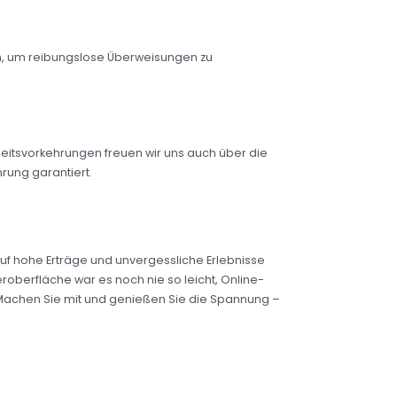
en, um reibungslose Überweisungen zu
rheitsvorkehrungen freuen wir uns auch über die
rung garantiert.
auf hohe Erträge und unvergessliche Erlebnisse
roberfläche war es noch nie so leicht, Online-
. Machen Sie mit und genießen Sie die Spannung –