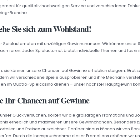
gagement für qualitativ hochwertigen Service und verschiedenen Zahl
aming-Branche.
he Sie sich zum Wohlstand!
r Spielautomaten mit unzähligen Gewinnchancen. Wir können unser Sp
imieren. Jeder Spielautomat bietet individuelle Themen und faszini
onen; sie können unsere Chancen auf Gewinne erheblich steigern. Grat
n. Indem wir verschiedene Spiele ausprobieren und ihre Mechanik verst
llen im Quatro-Spielcasino drehen – unser nächster Hauptgewinn kön
ie Ihr Chancen auf Gewinne
ser Glück versuchen, sollten wir die großartigen Promotions und B
lebnis erheblich und maximieren unsere Gewinnchancen. Besonders z
n Vorteilen und Preisen auszeichnet. Darüber hinaus können wir von B
erfen. Durch die Inanspruchnahme dieser Promotions erhöhen wir un