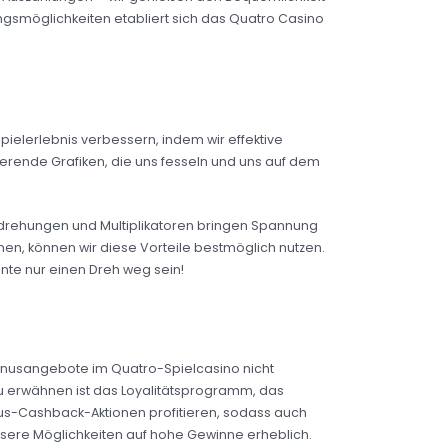
ungsmöglichkeiten etabliert sich das Quatro Casino
ielerlebnis verbessern, indem wir effektive
erende Grafiken, die uns fesseln und uns auf dem
isdrehungen und Multiplikatoren bringen Spannung
ehen, können wir diese Vorteile bestmöglich nutzen.
nte nur einen Dreh weg sein!
onusangebote im Quatro-Spielcasino nicht
u erwähnen ist das Loyalitätsprogramm, das
onus-Cashback-Aktionen profitieren, sodass auch
sere Möglichkeiten auf hohe Gewinne erheblich.