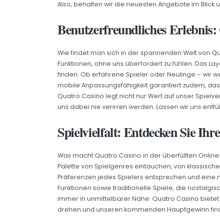
Also, behalten wir die neuesten Angebote im Blick 
Benutzerfreundliches Erlebnis:
Wie findet man sich in der spannenden Welt von Qu
Funktionen, ohne uns überfordert zu fühlen. Das Lay
finden. Ob erfahrene Spieler oder Neulinge – wir we
mobile Anpassungsfähigkeit garantiert zudem, da
Quatro Casino legt nicht nur Wert auf unser Spiel
uns dabei nie verirren werden. Lassen wir uns entf
Spielvielfalt: Entdecken Sie Ihr
Was macht Quatro Casino in der überfüllten Online-
Palette von Spielgenres eintauchen, von klassisch
Präferenzen jedes Spielers entsprechen und eine 
Funktionen sowie traditionelle Spiele, die nostalg
immer in unmittelbarer Nähe. Quatro Casino bietet u
drehen und unseren kommenden Hauptgewinn fin