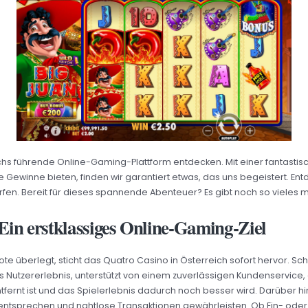
s führende Online-Gaming-Plattform entdecken. Mit einer fantasti
 Gewinne bieten, finden wir garantiert etwas, das uns begeistert. En
en. Bereit für dieses spannende Abenteuer? Es gibt noch so vieles m
Ein erstklassiges Online-Gaming-Ziel
berlegt, sticht das Quatro Casino in Österreich sofort hervor. Scho
 Nutzererlebnis, unterstützt von einem zuverlässigen Kundenservice, der 
tfernt ist und das Spielerlebnis dadurch noch besser wird. Darüber h
ntsprechen und nahtlose Transaktionen gewährleisten. Ob Ein- oder