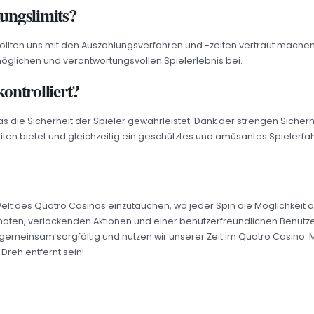
ungslimits?
 sollten uns mit den Auszahlungsverfahren und -zeiten vertraut mach
öglichen und verantwortungsvollen Spielerlebnis bei.
ontrolliert?
was die Sicherheit der Spieler gewährleistet. Dank der strengen Siche
ten bietet und gleichzeitig ein geschütztes und amüsantes Spielerfah
elt des Quatro Casinos einzutauchen, wo jeder Spin die Möglichkeit 
tomaten, verlockenden Aktionen und einer benutzerfreundlichen Benutze
en gemeinsam sorgfältig und nutzen wir unserer Zeit im Quatro Casino
Dreh entfernt sein!