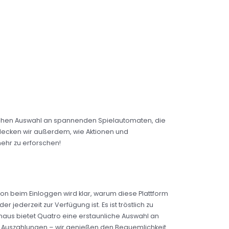
schen Auswahl an spannenden Spielautomaten, die
tdecken wir außerdem, wie Aktionen und
ehr zu erforschen!
n beim Einloggen wird klar, warum diese Plattform
jederzeit zur Verfügung ist. Es ist tröstlich zu
inaus bietet Quatro eine erstaunliche Auswahl an
 Auszahlungen – wir genießen den Bequemlichkeit