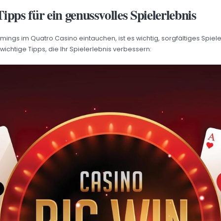
ipps für ein genussvolles Spielerlebnis
ngs im Quatro Casino eintauchen, ist es wichtig, sorgfältiges Spiele
 wichtige Tipps, die Ihr Spielerlebnis verbessern: