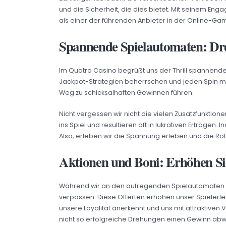
und die Sicherheit, die dies bietet. Mit seinem En
als einer der führenden Anbieter in der Online-G
Spannende Spielautomaten: Dre
Im Quatro Casino begrüßt uns der Thrill spannende
Jackpot-Strategien beherrschen und jeden Spin max
Weg zu schicksalhaften Gewinnen führen.
Nicht vergessen wir nicht die vielen Zusatzfunkti
ins Spiel und resultieren oft in lukrativen Erträge
Also, erleben wir die Spannung erleben und die Ro
Aktionen und Boni: Erhöhen S
Während wir an den aufregenden Spielautomaten un
verpassen. Diese Offerten erhöhen unser Spieler
unsere Loyalität anerkennt und uns mit attraktive
nicht so erfolgreiche Drehungen einen Gewinn abw