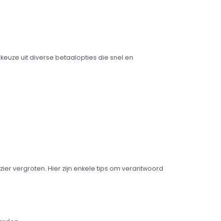
euze uit diverse betaalopties die snel en
er vergroten. Hier zijn enkele tips om verantwoord