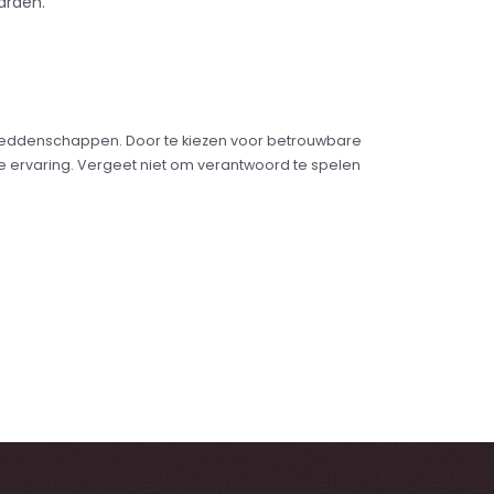
arden.
tweddenschappen. Door te kiezen voor betrouwbare
ige ervaring. Vergeet niet om verantwoord te spelen