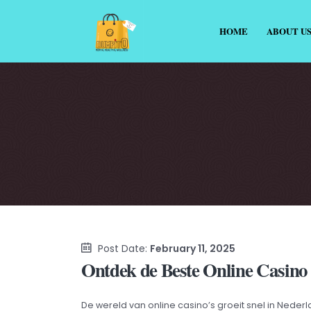
HOME
ABOUT U
Post Date:
February 11, 2025
Ontdek de Beste Online Casino
De wereld van online casino’s groeit snel in Nede