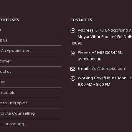
ANT LINKS
CONTACT US
e
Address:
E-704, Nagarjuna A
Mayur Vihar Phase-1 Ext. Delh
t Us
110096
 An Appointment
Phone:
+91-9810084251,
9930086838
laimer
Email:
info@dumpito.com
act us
Working Days/Hours:
Mon - 
eer
9:00 AM - 8:00 PM
imonials
ito Therapies
orate Counselling
d Counselling