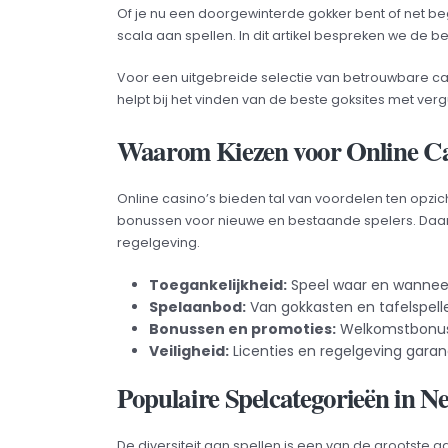
Of je nu een doorgewinterde gokker bent of net beg
scala aan spellen. In dit artikel bespreken we de 
Voor een uitgebreide selectie van betrouwbare ca
helpt bij het vinden van de beste goksites met ver
Waarom Kiezen voor Online Ca
Online casino’s bieden tal van voordelen ten opzich
bonussen voor nieuwe en bestaande spelers. Daarna
regelgeving.
Toegankelijkheid:
Speel waar en wanneer j
Spelaanbod:
Van gokkasten en tafelspelle
Bonussen en promoties:
Welkomstbonusse
Veiligheid:
Licenties en regelgeving garan
Populaire Spelcategorieën in N
De diversiteit aan spellen is een van de grootste a