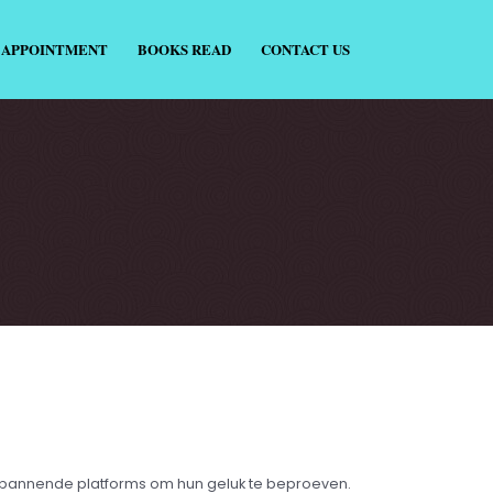
 APPOINTMENT
BOOKS READ
CONTACT US
n spannende platforms om hun geluk te beproeven.