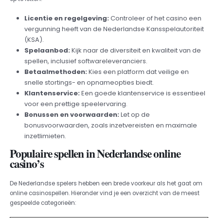
Licentie en regelgeving:
Controleer of het casino een
vergunning heeft van de Nederlandse Kansspelautoriteit
(KSA).
Spelaanbod:
Kijk naar de diversiteit en kwaliteit van de
spellen, inclusief softwareleveranciers.
Betaalmethoden:
Kies een platform dat veilige en
snelle stortings- en opnameopties biedt.
Klantenservice:
Een goede klantenservice is essentieel
voor een prettige speelervaring.
Bonussen en voorwaarden:
Let op de
bonusvoorwaarden, zoals inzetvereisten en maximale
inzetlimieten.
Populaire spellen in Nederlandse online
casino’s
De Nederlandse spelers hebben een brede voorkeur als het gaat om
online casinospellen. Hieronder vind je een overzicht van de meest
gespeelde categorieën: