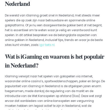
Nederland
De wereld van iGaming groeit snel in Nederland, met steeds meer
spelers die op zoek zijn naar betrouwbare en spannende online
gokplatforms. Of je nu een doorgewinterde gokker bent of net begint,
het is essentieel om te weten waar je veilig en verantwoord kunt
spelen. In dit artikel bespreken we de belangrijkste aspecten van
online gokken in Nederland, inclusief tips, trends en waar je de beste
sites kunt vinden, zoals
igo-bets.nl
.
Wat is iGaming en waarom is het populair
in Nederland?
iGaming verwijst naar het spelen van gokspellen via internet,
waaronder online casino’s, sportweddenschappen, poker en bingo. De
populariteit van iGaming in Nederland is de afgelopen jaren enorm
toegenomen, mede dankzij de regulering van de markt en de
introductie van de Wet Kansspelen op afstand (Koa). Deze wet zorgt
ervoor dat aanbieders van online kansspelen een vergunning
moeten hebben om legaal actief te zijn in Nederland, wat de