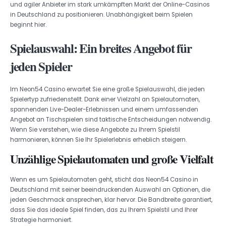
und agiler Anbieter im stark umkämpften Markt der Online-Casinos
in Deutschland zu positionieren. Unabhängigkeit beim Spielen
beginnt hier.
Spielauswahl: Ein breites Angebot für
jeden Spieler
Im Neon54 Casino erwartet Sie eine große Spielauswahl, die jeden
Spielertyp zufriedenstellt. Dank einer Vielzahl an Spielautomaten,
spannenden Live-Dealer-Erlebnissen und einem umfassenden
Angebot an Tischspielen sind taktische Entscheidungen notwendig.
Wenn Sie verstehen, wie diese Angebote zu Ihrem Spielstil
harmonieren, können Sie Ihr Spielerlebnis erheblich steigern.
Unzählige Spielautomaten und große Vielfalt
Wenn es um Spielautomaten geht, sticht das Neon54 Casino in
Deutschland mit seiner beeindruckenden Auswahl an Optionen, die
jeden Geschmack ansprechen, klar hervor. Die Bandbreite garantiert,
dass Sie das ideale Spiel finden, das zu Ihrem Spielstil und Ihrer
Strategie harmoniert.