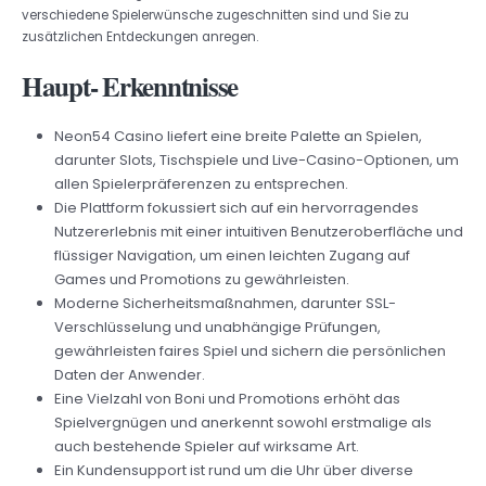
verschiedene Spielerwünsche zugeschnitten sind und Sie zu
zusätzlichen Entdeckungen anregen.
Haupt- Erkenntnisse
Neon54 Casino liefert eine breite Palette an Spielen,
darunter Slots, Tischspiele und Live-Casino-Optionen, um
allen Spielerpräferenzen zu entsprechen.
Die Plattform fokussiert sich auf ein hervorragendes
Nutzererlebnis mit einer intuitiven Benutzeroberfläche und
flüssiger Navigation, um einen leichten Zugang auf
Games und Promotions zu gewährleisten.
Moderne Sicherheitsmaßnahmen, darunter SSL-
Verschlüsselung und unabhängige Prüfungen,
gewährleisten faires Spiel und sichern die persönlichen
Daten der Anwender.
Eine Vielzahl von Boni und Promotions erhöht das
Spielvergnügen und anerkennt sowohl erstmalige als
auch bestehende Spieler auf wirksame Art.
Ein Kundensupport ist rund um die Uhr über diverse