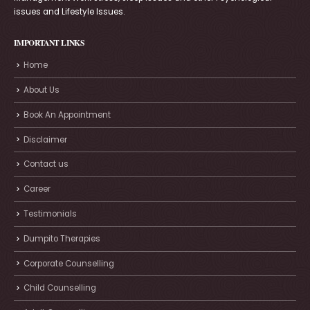
issues and Lifestyle Issues.
IMPORTANT LINKS
Home
About Us
Book An Appointment
Disclaimer
Contact us
Career
Testimonials
Dumpito Therapies
Corporate Counselling
Child Counselling