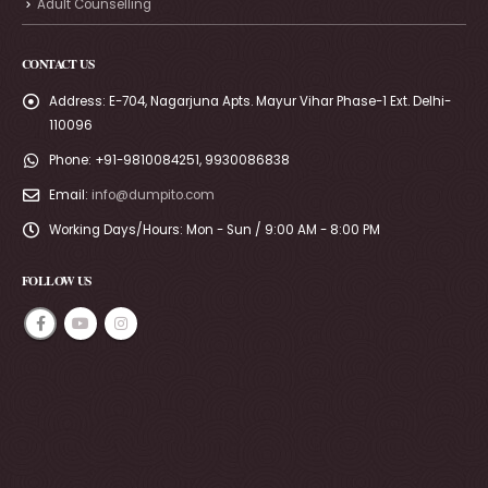
Adult Counselling
CONTACT US
Address:
E-704, Nagarjuna Apts. Mayur Vihar Phase-1 Ext. Delhi-
110096
Phone:
+91-9810084251, 9930086838
Email:
info@dumpito.com
Working Days/Hours:
Mon - Sun / 9:00 AM - 8:00 PM
FOLLOW US