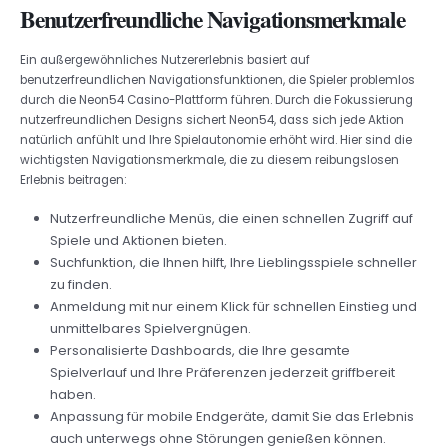
Benutzerfreundliche Navigationsmerkmale
Ein außergewöhnliches Nutzererlebnis basiert auf
benutzerfreundlichen Navigationsfunktionen, die Spieler problemlos
durch die Neon54 Casino-Plattform führen. Durch die Fokussierung
nutzerfreundlichen Designs sichert Neon54, dass sich jede Aktion
natürlich anfühlt und Ihre Spielautonomie erhöht wird. Hier sind die
wichtigsten Navigationsmerkmale, die zu diesem reibungslosen
Erlebnis beitragen:
Nutzerfreundliche Menüs, die einen schnellen Zugriff auf
Spiele und Aktionen bieten.
Suchfunktion, die Ihnen hilft, Ihre Lieblingsspiele schneller
zu finden.
Anmeldung mit nur einem Klick für schnellen Einstieg und
unmittelbares Spielvergnügen.
Personalisierte Dashboards, die Ihre gesamte
Spielverlauf und Ihre Präferenzen jederzeit griffbereit
haben.
Anpassung für mobile Endgeräte, damit Sie das Erlebnis
auch unterwegs ohne Störungen genießen können.