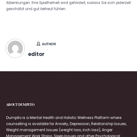
Ablenkungen. Ihre Spielfreiheit wird gefördert, sodass Sie sich jederzeit
geschätzt und gut betreut fühlen.
AUTHOR
editor
ABOUT DUMPITO
Dumpito is a Mental Health and Holistic Wellness Platform where
counselling is available for Anxiety, Depression, Relationship Issues,
Weight management Issues (weight loss, inch loss), Anger
Management Work Stress, Sleep Issues and other Psychological