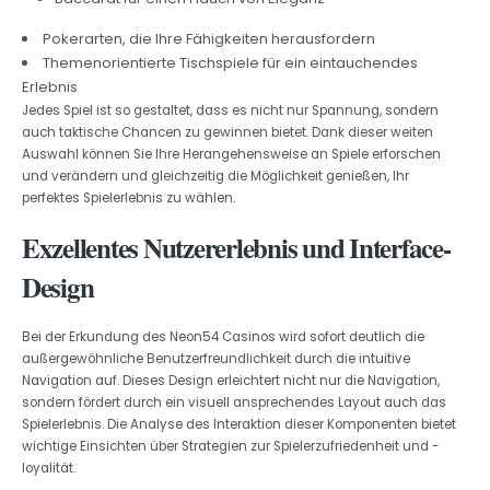
Pokerarten, die Ihre Fähigkeiten herausfordern
Themenorientierte Tischspiele für ein eintauchendes
Erlebnis
Jedes Spiel ist so gestaltet, dass es nicht nur Spannung, sondern
auch taktische Chancen zu gewinnen bietet. Dank dieser weiten
Auswahl können Sie Ihre Herangehensweise an Spiele erforschen
und verändern und gleichzeitig die Möglichkeit genießen, Ihr
perfektes Spielerlebnis zu wählen.
Exzellentes Nutzererlebnis und Interface-
Design
Bei der Erkundung des Neon54 Casinos wird sofort deutlich die
außergewöhnliche Benutzerfreundlichkeit durch die intuitive
Navigation auf. Dieses Design erleichtert nicht nur die Navigation,
sondern fördert durch ein visuell ansprechendes Layout auch das
Spielerlebnis. Die Analyse des Interaktion dieser Komponenten bietet
wichtige Einsichten über Strategien zur Spielerzufriedenheit und -
loyalität.