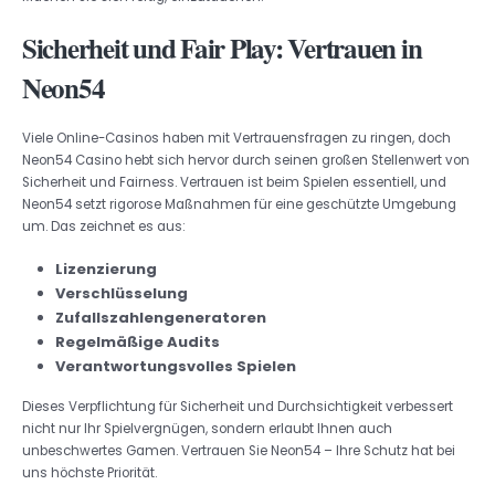
Sicherheit und Fair Play: Vertrauen in
Neon54
Viele Online-Casinos haben mit Vertrauensfragen zu ringen, doch
Neon54 Casino hebt sich hervor durch seinen großen Stellenwert von
Sicherheit und Fairness. Vertrauen ist beim Spielen essentiell, und
Neon54 setzt rigorose Maßnahmen für eine geschützte Umgebung
um. Das zeichnet es aus:
Lizenzierung
Verschlüsselung
Zufallszahlengeneratoren
Regelmäßige Audits
Verantwortungsvolles Spielen
Dieses Verpflichtung für Sicherheit und Durchsichtigkeit verbessert
nicht nur Ihr Spielvergnügen, sondern erlaubt Ihnen auch
unbeschwertes Gamen. Vertrauen Sie Neon54 – Ihre Schutz hat bei
uns höchste Priorität.