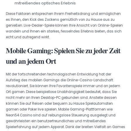
mitreißendes optisches Erlebnis
Diese Faktoren entsprechen Ihrem Freiheitsdrang und ermöglichen
es Ihnen, den Kick des Zockens gemütlich von zu Hause aus zu
genießen. Live-Dealer-Spiele können Ihre Ansicht von Online-Spielen
wandeln und Ihnen ein starkes, fesselndes Erlebnis bieten, das sich
echt und aufregend wirkt.
Mobile Gaming: Spielen Sie zu jeder Zeit
und an jedem Ort
Mit der fortschreitenden technologischen Entwicklung hat der
Aufstieg des mobilen Gamings die Online-Casino-Landschaft
revolutioniert. Sie können Ihre Favoritenspiele immer und an jedem
Ort gamen. Diese beispiellose Unabhängigkeit bedeutet, dass Sie
nicht mehr an Ihren Desktop-PC gebunden sind. Anstelle dessen
können Sie auf Reisen oder bequem zu Hause Spielautomaten
gamen oder Poker live spielen. Mobile Gaming-Plattformen wie
Neon54 Casino sind auf reibungslose Steuerung ausgelegt und
gewährleisten ein benutzerfreundliches und mitreißendes
Spielerfahrung auf jedem Apparat. Dank der breiten Vielfalt an Games