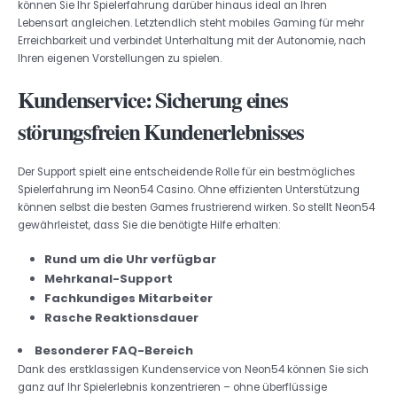
können Sie Ihr Spielerfahrung darüber hinaus ideal an Ihren
Lebensart angleichen. Letztendlich steht mobiles Gaming für mehr
Erreichbarkeit und verbindet Unterhaltung mit der Autonomie, nach
Ihren eigenen Vorstellungen zu spielen.
Kundenservice: Sicherung eines
störungsfreien Kundenerlebnisses
Der Support spielt eine entscheidende Rolle für ein bestmögliches
Spielerfahrung im Neon54 Casino. Ohne effizienten Unterstützung
können selbst die besten Games frustrierend wirken. So stellt Neon54
gewährleistet, dass Sie die benötigte Hilfe erhalten:
Rund um die Uhr verfügbar
Mehrkanal-Support
Fachkundiges Mitarbeiter
Rasche Reaktionsdauer
Besonderer FAQ-Bereich
Dank des erstklassigen Kundenservice von Neon54 können Sie sich
ganz auf Ihr Spielerlebnis konzentrieren – ohne überflüssige