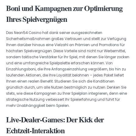
Boni und Kampagnen zur Optimierung
Ihres Spielvergnügen
Das Neon54 Casino hat dank seiner ausgezeichneten
Sicherheitsmaßnahmen großes Vertrauen und stellt zur Verfügung
Ihnen darüber hinaus eine Vielzahl an Prämien und Promotions für
höchsten Spielvergnügen. Diese Vorteile sind nicht nur Werbemittel,
sondern taktische Verstärker für Ihr Spiel, mit denen Sie länger zocken
und eine umfangreiche Spielpalette erforschen können. Von
Einzahlungsboni, die Ihre Anfangseinzahlung vergrößern, bis hin zu
laufenden Aktionen, die Ihre Loyalität belohnen – jedes Paket liefert
Ihnen einen realen Benefit. Studieren Sie sich die Konditionen
gründlich durch, um alle Nutzen bestmöglich zu nutzen. Denken Sie
stets, wie diese Kampagnen zu Ihrer Spielplan integrieren, denn eine
strategische Nutzung verbessert Ihr Spielerfahrung und führt für
mehr Unabhängigkeit beim Spielen.
Live-Dealer-Games: Der Kick der
Echtzeit-Interaktion