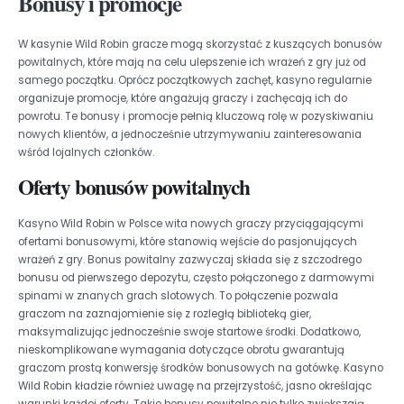
Bonusy i promocje
W kasynie Wild Robin gracze mogą skorzystać z kuszących bonusów
powitalnych, które mają na celu ulepszenie ich wrażeń z gry już od
samego początku. Oprócz początkowych zachęt, kasyno regularnie
organizuje promocje, które angażują graczy i zachęcają ich do
powrotu. Te bonusy i promocje pełnią kluczową rolę w pozyskiwaniu
nowych klientów, a jednocześnie utrzymywaniu zainteresowania
wśród lojalnych członków.
Oferty bonusów powitalnych
Kasyno Wild Robin w Polsce wita nowych graczy przyciągającymi
ofertami bonusowymi, które stanowią wejście do pasjonujących
wrażeń z gry. Bonus powitalny zazwyczaj składa się z szczodrego
bonusu od pierwszego depozytu, często połączonego z darmowymi
spinami w znanych grach slotowych. To połączenie pozwala
graczom na zaznajomienie się z rozległą biblioteką gier,
maksymalizując jednocześnie swoje startowe środki. Dodatkowo,
nieskomplikowane wymagania dotyczące obrotu gwarantują
graczom prostą konwersję środków bonusowych na gotówkę. Kasyno
Wild Robin kładzie również uwagę na przejrzystość, jasno określając