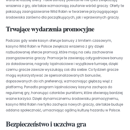
warunki każdej oferty. Takie bonusy powitalne nie tylko zwiększają
wrażenia z gry, ale także wzmacniają zaufanie wśród graczy. Oferty te
pokazują zaangażowanie Wild Robin w tworzenie przyciągającego
środowiska zarówno dla początkujących, jak i wprawionych graczy.
Trwające wydarzenia promocyjne
Podczas gdy wiele kasyn oferuje bonusy z limitem czasowym,
kasyno Wild Robin w Polsce zwiększa wrażenia z gry dzięki
rozbudowanej ofercie promocji, które mają na celu zachowanie
zaangażowania graczy. Promocje te zawierają cotygodniowe bonusy
za doładowanie, nagrody lojalnościowe i wyjątkowe turnieje, dzięki
czemu gracze zawsze wyszukają coś dla siebie. Co tydzień gracze
mogą wykorzystywać ze spersonalizowanych bonusów,
dopasowanych do ich preferencji, wzmacniając głębszą więź z
platformą. Ponadto program lojalnościowy kasyna zachęca do
regularnej gry, honorując członków punktami, które otwierają bardziej
ważne korzyści. Dzięki dynamicznemu środowisku promocyjnemu,
kasyno Wild Robin nie tylko zachęca nowych graczy, ale także buduje
oddana społeczność, umacniając ogólną kulturę hazardu w Polsce.
Bezpieczeństwo i uczciwa gra