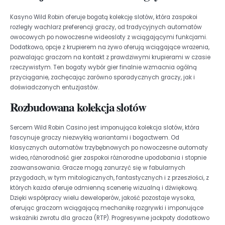
Kasyno Wild Robin oferuje bogatą kolekcję slotów, która zaspokoi
rozległy wachlarz preferencji graczy, od tradycyjnych automatów
owocowych po nowoczesne wideosloty z wciągającymi funkcjami.
Dodatkowo, opcje z krupierem na żywo oferują wciągające wrażenia,
pozwalając graczom na kontakt z prawdziwymi krupierami w czasie
rzeczywistym. Ten bogaty wybór gier finalnie wzmacnia ogólną
przyciąganie, zachęcając zarówno sporadycznych graczy, jak i
doświadczonych entuzjastów.
Rozbudowana kolekcja slotów
Sercem Wild Robin Casino jest imponująca kolekcja slotów, która
fascynuje graczy niezwykłą wariantami i bogactwem. Od
klasycznych automatów trzybębnowych po nowoczesne automaty
wideo, różnorodność gier zaspokoi różnorodne upodobania i stopnie
zaawansowania. Gracze mogą zanurzyć się w fabularnych
przygodach, w tym mitologicznych, fantastycznych i z przeszłości, z
których każda oferuje odmienną scenerię wizualną i dźwiękową.
Dzięki współpracy wielu deweloperów, jakość pozostaje wysoka,
oferując graczom wciągającą mechanikę rozgrywki i imponujące
wskaźniki zwrotu dla gracza (RTP). Progresywne jackpoty dodatkowo