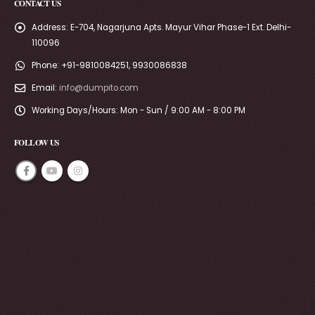
CONTACT US
Address:
E-704, Nagarjuna Apts. Mayur Vihar Phase-1 Ext. Delhi-
110096
Phone:
+91-9810084251, 9930086838
Email:
info@dumpito.com
Working Days/Hours:
Mon - Sun / 9:00 AM - 8:00 PM
FOLLOW US