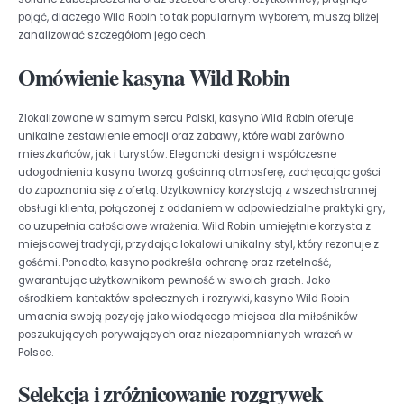
pojąć, dlaczego Wild Robin to tak popularnym wyborem, muszą bliżej
zanalizować szczegółom jego cech.
Omówienie kasyna Wild Robin
Zlokalizowane w samym sercu Polski, kasyno Wild Robin oferuje
unikalne zestawienie emocji oraz zabawy, które wabi zarówno
mieszkańców, jak i turystów. Elegancki design i współczesne
udogodnienia kasyna tworzą gościnną atmosferę, zachęcając gości
do zapoznania się z ofertą. Użytkownicy korzystają z wszechstronnej
obsługi klienta, połączonej z oddaniem w odpowiedzialne praktyki gry,
co uzupełnia całościowe wrażenia. Wild Robin umiejętnie korzysta z
miejscowej tradycji, przydając lokalowi unikalny styl, który rezonuje z
gośćmi. Ponadto, kasyno podkreśla ochronę oraz rzetelność,
gwarantując użytkownikom pewność w swoich grach. Jako
ośrodkiem kontaktów społecznych i rozrywki, kasyno Wild Robin
umacnia swoją pozycję jako wiodącego miejsca dla miłośników
poszukujących porywających oraz niezapomnianych wrażeń w
Polsce.
Selekcja i zróżnicowanie rozgrywek