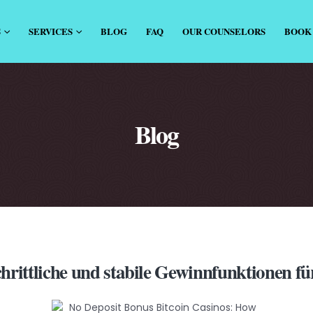
S
SERVICES
BLOG
FAQ
OUR COUNSELORS
BOOK
Blog
hrittliche und stabile Gewinnfunktionen fü