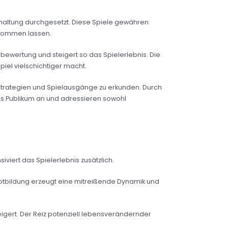
haltung durchgesetzt. Diese Spiele gewähren
erkommen lassen.
obewertung und steigert so das Spielerlebnis. Die
piel vielschichtiger macht.
e Strategien und Spielausgänge zu erkunden. Durch
tes Publikum an und adressieren sowohl
viert das Spielerlebnis zusätzlich.
kpotbildung erzeugt eine mitreißende Dynamik und
igert. Der Reiz potenziell lebensverändernder