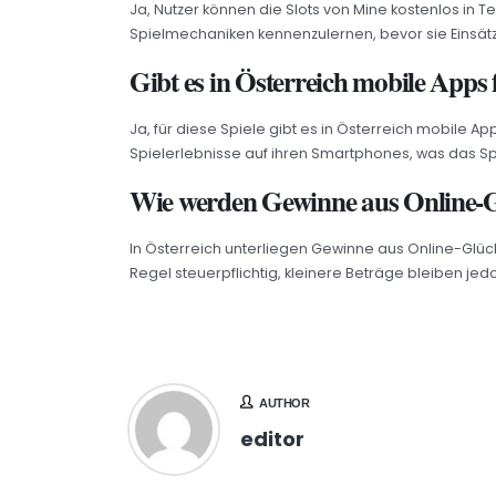
Ja, Nutzer können die Slots von Mine kostenlos in 
Spielmechaniken kennenzulernen, bevor sie Einsätz
Gibt es in Österreich mobile Apps f
Ja, für diese Spiele gibt es in Österreich mobile Ap
Spielerlebnisse auf ihren Smartphones, was das Sp
Wie werden Gewinne aus Online-Gl
In Österreich unterliegen Gewinne aus Online-Gl
Regel steuerpflichtig, kleinere Beträge bleiben jed
AUTHOR
editor