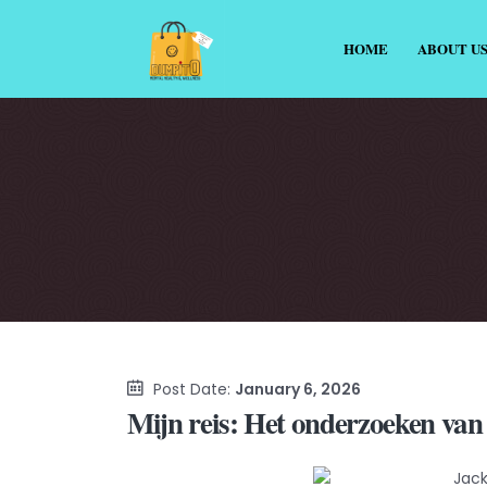
HOME
ABOUT U
Post Date:
January 6, 2026
Mijn reis: Het onderzoeken van