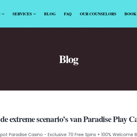
S
SERVICES
BLOG
FAQ
OUR COUNSELORS
BOOK
Blog
 de extreme scenario’s van Paradise Play C