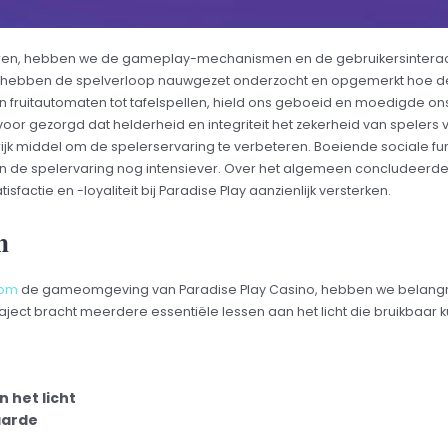
eren, hebben we de gameplay-mechanismen en de gebruikersinterac
 hebben de spelverloop nauwgezet onderzocht en opgemerkt hoe de
an fruitautomaten tot tafelspellen, hield ons geboeid en moedigde 
r gezorgd dat helderheid en integriteit het zekerheid van spelers
 middel om de spelerservaring te verbeteren. Boeiende sociale func
n de spelervaring nog intensiever. Over het algemeen concludeer
factie en -loyaliteit bij Paradise Play aanzienlijk versterken.
n
com
de gameomgeving van Paradise Play Casino, hebben we belangrij
ect bracht meerdere essentiële lessen aan het licht die bruikbaar ku
 het licht
aarde