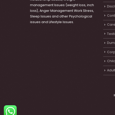
management Issues (weight loss, inch
Disc
loss), Anger Management Work Stress,
Cont
Sleep Issues and other Psychological
issues and Lifestyle Issues.
Car
Test
Dump
Corp
Chil
Adul