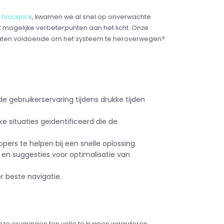
 blackjack
, kwamen we al snel op onverwachte
 mogelijke verbeterpunten aan het licht. Onze
ltaten voldoende om het systeem te heroverwegen?
gebruikerservaring tijdens drukke tijden
 situaties geïdentificeerd die de
ers te helpen bij een snelle oplossing.
 en suggesties voor optimalisatie van
r beste navigatie.
ze ervaringen ten volle te kunnen waarderen.