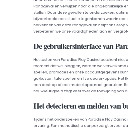
Randgevallen verwijzen naar die ongebruikelijke
stellen. Door deze gevallen te onderzoeken, opti
bijvoorbeeld een situatie tegenkomen waarin een 
herkennen van deze randgevallen helpt ons erop vo
verbeteren we onze vaardigheden aan en vergrot
De gebruikersinterface van Par
Het testen van Paradise Play Casino betekent niet 
moment dat we inloggen, worden we verwelkomd doo
spellen, promoties en onze accountgegevens kunne
gokkasten, tafelspellen en live dealer-opties. Het 
een desktop of een mobiel apparaat gebruiken. Bo
nauwkeurigheid zegt veel over de toewijding van 
Het detecteren en melden van b
Tijdens het onderzoeken van Paradise Play Casino r
ervaring. Een methodische aanpak zorgt ervoor dat 