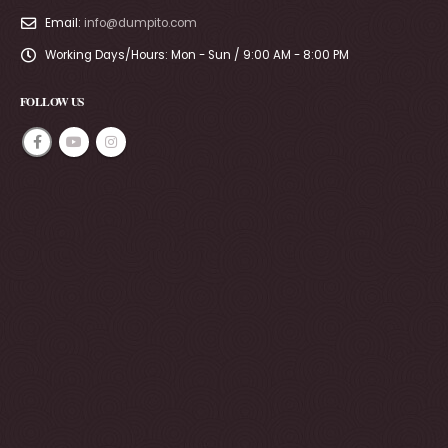
Email:
info@dumpito.com
Working Days/Hours:
Mon - Sun / 9:00 AM - 8:00 PM
FOLLOW US