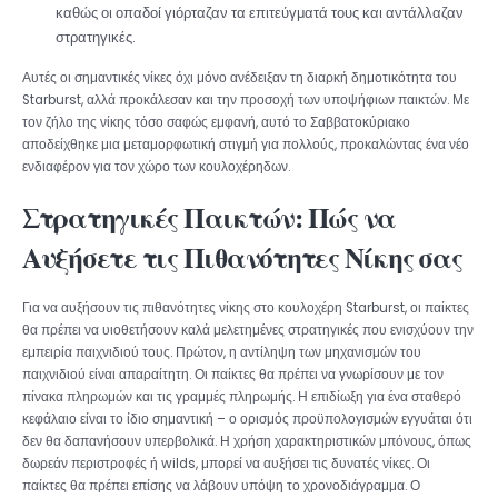
καθώς οι οπαδοί γιόρταζαν τα επιτεύγματά τους και αντάλλαζαν
στρατηγικές.
Αυτές οι σημαντικές νίκες όχι μόνο ανέδειξαν τη διαρκή δημοτικότητα του
Starburst, αλλά προκάλεσαν και την προσοχή των υποψήφιων παικτών. Με
τον ζήλο της νίκης τόσο σαφώς εμφανή, αυτό το Σαββατοκύριακο
αποδείχθηκε μια μεταμορφωτική στιγμή για πολλούς, προκαλώντας ένα νέο
ενδιαφέρον για τον χώρο των κουλοχέρηδων.
Στρατηγικές Παικτών: Πώς να
Αυξήσετε τις Πιθανότητες Νίκης σας
Για να αυξήσουν τις πιθανότητες νίκης στο κουλοχέρη Starburst, οι παίκτες
θα πρέπει να υιοθετήσουν καλά μελετημένες στρατηγικές που ενισχύουν την
εμπειρία παιχνιδιού τους. Πρώτον, η αντίληψη των μηχανισμών του
παιχνιδιού είναι απαραίτητη. Οι παίκτες θα πρέπει να γνωρίσουν με τον
πίνακα πληρωμών και τις γραμμές πληρωμής. Η επιδίωξη για ένα σταθερό
κεφάλαιο είναι το ίδιο σημαντική – ο ορισμός προϋπολογισμών εγγυάται ότι
δεν θα δαπανήσουν υπερβολικά. Η χρήση χαρακτηριστικών μπόνους, όπως
δωρεάν περιστροφές ή wilds, μπορεί να αυξήσει τις δυνατές νίκες. Οι
παίκτες θα πρέπει επίσης να λάβουν υπόψη το χρονοδιάγραμμα. Ο