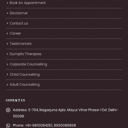
Book An Appointment
Disclaimer
Contact us
Career
Testimonials
Dumpito Therapies
Corporate Counselling
Child Counselling
Adult Counselling
CONTACT US
Address:
E-704, Nagarjuna Apts. Mayur Vihar Phase-1 Ext. Delhi-
110096
Phone:
+91-9810084251, 9930086838