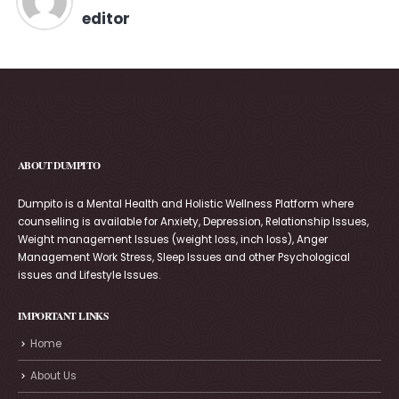
editor
ABOUT DUMPITO
Dumpito is a Mental Health and Holistic Wellness Platform where
counselling is available for Anxiety, Depression, Relationship Issues,
Weight management Issues (weight loss, inch loss), Anger
Management Work Stress, Sleep Issues and other Psychological
issues and Lifestyle Issues.
IMPORTANT LINKS
Home
About Us