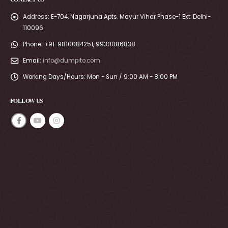
Address:
E-704, Nagarjuna Apts. Mayur Vihar Phase-1 Ext. Delhi-
110096
Phone:
+91-9810084251, 9930086838
Email:
info@dumpito.com
Working Days/Hours:
Mon - Sun / 9:00 AM - 8:00 PM
FOLLOW US