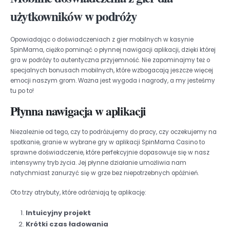
użytkowników w podróży
Opowiadając o doświadczeniach z gier mobilnych w kasynie
SpinMama, ciężko pominąć o płynnej nawigacji aplikacji, dzięki której
gra w podróży to autentyczna przyjemność. Nie zapominajmy też o
specjalnych bonusach mobilnych, które wzbogacają jeszcze więcej
emocji naszym grom. Ważna jest wygoda i nagrody, a my jesteśmy
tu po to!
Płynna nawigacja w aplikacji
Niezależnie od tego, czy to podróżujemy do pracy, czy oczekujemy na
spotkanie, granie w wybrane gry w aplikacji SpinMama Casino to
sprawne doświadczenie, które perfekcyjnie dopasowuje się w nasz
intensywny tryb życia. Jej płynne działanie umożliwia nam
natychmiast zanurzyć się w grze bez niepotrzebnych opóźnień.
Oto trzy atrybuty, które odróżniają tę aplikację:
Intuicyjny projekt
Krótki czas ładowania