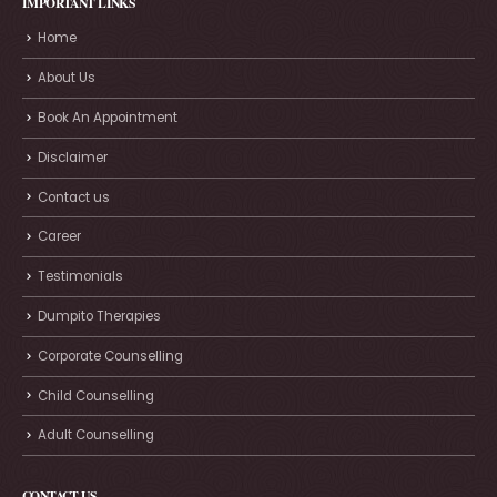
IMPORTANT LINKS
Home
About Us
Book An Appointment
Disclaimer
Contact us
Career
Testimonials
Dumpito Therapies
Corporate Counselling
Child Counselling
Adult Counselling
CONTACT US