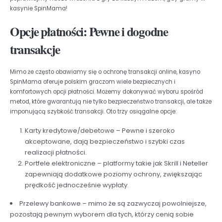
kasynie SpinMama!
Opcje płatności: Pewne i dogodne
transakcje
Mimo że często obawiamy się o ochronę transakcji online, kasyno
SpinMama oferuje polskim graczom wiele bezpiecznych i
komfortowych opcji płatności. Możemy dokonywać wyboru spośród
metod, które gwarantują nie tylko bezpieczeństwo transakcji, ale także
imponującą szybkość transakcji. Oto trzy osiągalne opcje:
Karty kredytowe/debetowe – Pewne i szeroko
akceptowane, dają bezpieczeństwo i szybki czas
realizacji płatności.
Portfele elektroniczne – platformy takie jak Skrill i Neteller
zapewniają dodatkowe poziomy ochrony, zwiększając
prędkość jednocześnie wypłaty.
Przelewy bankowe – mimo że są zazwyczaj powolniejsze,
pozostają pewnym wyborem dla tych, którzy cenią sobie