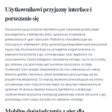
Użytkownikowi przyjazny interface i
poruszanie się
Poruszanie się po kasynie SpinMama jest niezwykle proste dzięki
przystępnemu interfejsowi, który upraszcza znalezienie
preferowanych gier i bonusów. Platforma charakteryzuje się
intuicyjnym interfejsem, który gwarantuje bezproblemowe poruszanie
się po niej. Kluczowe funkcje są umiejętnie zorganizowane, co
poprawia korzystanie z gry, zmniejszając czas spędzony na
wyszukiwaniu. Każda kategoria, niezależnie od tego, czy to są to sloty,
gry stołowe, czy promocje, jest wyraźnie oznaczona, co daje
możliwość nam przejść bezpośrednio do nas ciekawiących sekcji.
Barwna grafika i klarowny układ dodatkowo przyczyniają się do
przyjemnej eksploracji. Co więcej, błyskawicznie ładujące się strony
umożliwiają nam natychmiast wejść do akcji bez niekoniecznych
opóźnień. W skrócie, dbałość kasyna SpinMama o drobiazgi i
użytkownikowi przyjazną nawigację poprawiają nasze odczucia z gry,
pozwalając nam zająć się tylko na zabawie i strategii.
Mobilne doświadczenia z gier dla