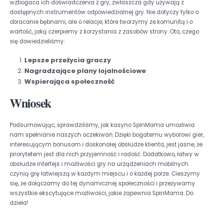
wzbogaca ich doświadczenia z gry, zwłaszcza gdy używają z
dostępnych instrumentów odpowiedzialnej gry. Nie dotyczy tylko o
obracanie bębnami, ale o relacje, które tworzymy ze komunitą i o
wartość, jaką czerpiemy z korzystania z zasobów strony. Oto, czego
się dowiedzieliśmy:
Lepsze przeżycia graczy
Nagradzające plany lojalnościowe
Wspierająca społeczność
Wniosek
Podsumowując, sprawdziliśmy, jak kasyno SpinMama umożliwia
nam spełnianie naszych oczekiwań. Dzięki bogatemu wyborowi gier,
interesującym bonusom i doskonałej obsłudze klienta, jest jasne, że
priorytetem jest dla nich przyjemność i radość. Dodatkowo, łatwy w
obsłudze interfejs i możliwości gry na urządzeniach mobilnych
czynią grę łatwiejszą w każdym miejscu i o każdej porze. Cieszymy
się, że dołączamy do tej dynamicznej społeczności i przeżywamy
wszystkie ekscytujące możliwości, jakie zapewnia SpinMama. Do
dzieła!