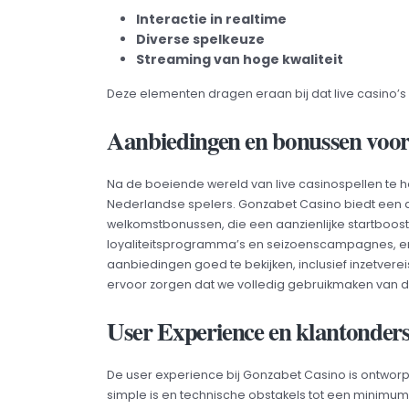
Interactie in realtime
Diverse spelkeuze
Streaming van hoge kwaliteit
Deze elementen dragen eraan bij dat live casino’s e
Aanbiedingen en bonussen voor
Na de boeiende wereld van live casinospellen te he
Nederlandse spelers. Gonzabet Casino biedt een 
welkomstbonussen, die een aanzienlijke startboost
loyaliteitsprogramma’s en seizoenscampagnes, erv
aanbiedingen goed te bekijken, inclusief inzetver
ervoor zorgen dat we volledig gebruikmaken van 
User Experience en klantonder
De user experience bij Gonzabet Casino is ontworpen
simple is en technische obstakels tot een minimum 