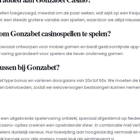
llen toegevoegd, meestal om de paar weken, wat wijst op een frequ
 een steeds grotere variatie aan spellen, waardoor we altijd nieuwe
 om Gonzabet casinospellen te spelen?
 speciaal ontworpen voor mobiel gamen en biedt gestroomlijnde app-
varing garandeert voor spelers die liever onderweg gamen.
nussen bij Gonzabet?
an het type bonus en variëren doorgaans van 20x tot 50x. We moeten 
sten beïnvloeden, zodat we weloverwogen beslissingen kunnen nemen
een uitgebreide spelervaring ontdekt, speciaal afgestemd op Nederl
e casino-opties creëren een opwindende sfeer. In combinatie met verl
ers duidelijk serieus. Hun toewijding aan hoogwaardig vermaak en r
k bezoek voor alle spelers zowel leuk als winstgevend is.