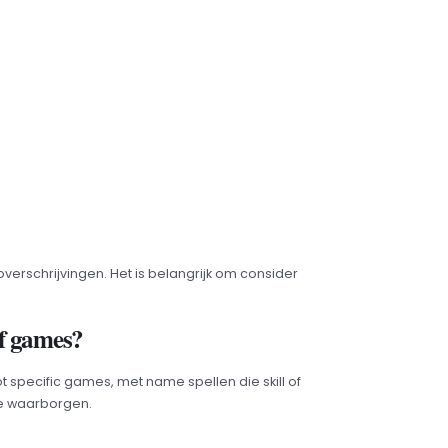
erschrijvingen. Het is belangrijk om consider
of games?
 specific games, met name spellen die skill of
 te waarborgen.