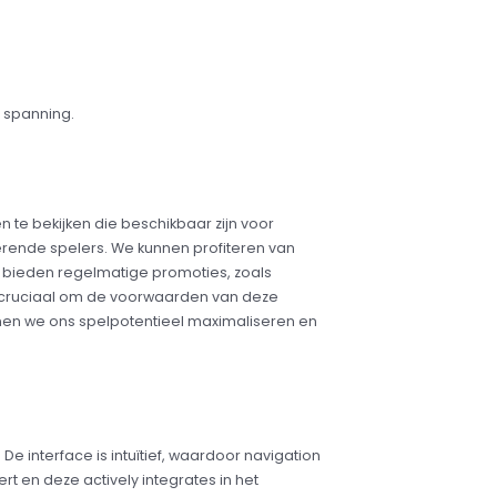
n spanning.
 te bekijken die beschikbaar zijn voor
rende spelers. We kunnen profiteren van
t bieden regelmatige promoties, zoals
s cruciaal om de voorwaarden van deze
nnen we ons spelpotentieel maximaliseren en
e interface is intuïtief, waardoor navigation
t en deze actively integrates in het