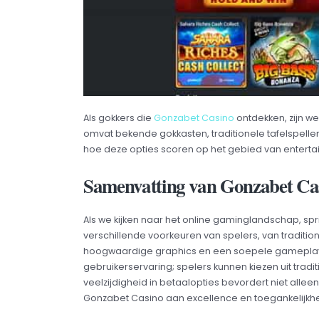
Als gokkers die
Gonzabet Casino
ontdekken, zijn 
omvat bekende gokkasten, traditionele tafelspellen 
hoe deze opties scoren op het gebied van enterta
Samenvatting van Gonzabet Ca
Als we kijken naar het online gaminglandschap, spri
verschillende voorkeuren van spelers, van traditio
hoogwaardige graphics en een soepele gameplay. 
gebruikerservaring; spelers kunnen kiezen uit tra
veelzijdigheid in betaalopties bevordert niet allee
Gonzabet Casino aan excellence en toegankelijkhe