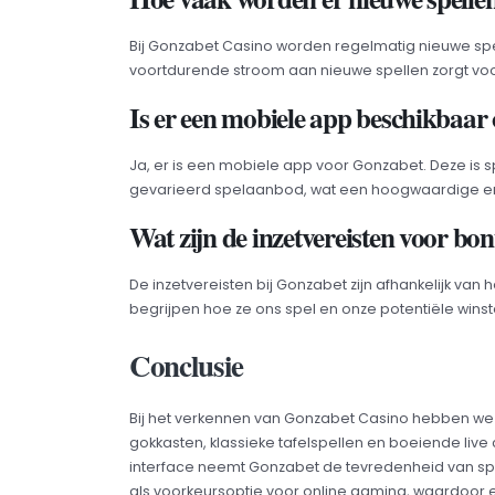
Bij Gonzabet Casino worden regelmatig nieuwe spe
voortdurende stroom aan nieuwe spellen zorgt voor
Is er een mobiele app beschikbaar
Ja, er is een mobiele app voor Gonzabet. Deze is
gevarieerd spelaanbod, wat een hoogwaardige er
Wat zijn de inzetvereisten voor bo
De inzetvereisten bij Gonzabet zijn afhankelijk v
begrijpen hoe ze ons spel en onze potentiële win
Conclusie
Bij het verkennen van Gonzabet Casino hebben we 
gokkasten, klassieke tafelspellen en boeiende liv
interface neemt Gonzabet de tevredenheid van spel
als voorkeursoptie voor online gaming, waardoor el