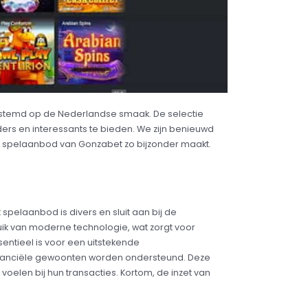
estemd op de Nederlandse smaak. De selectie
nders en interessants te bieden. We zijn benieuwd
t spelaanbod van Gonzabet zo bijzonder maakt.
spelaanbod is divers en sluit aan bij de
ruik van moderne technologie, wat zorgt voor
tieel is voor een uitstekende
 financiële gewoonten worden ondersteund. Deze
voelen bij hun transacties. Kortom, de inzet van