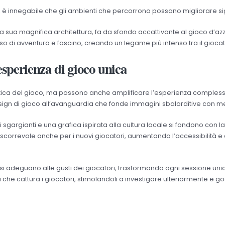
, è innegabile che gli ambienti che percorrono possano migliorare si
la sua magnifica architettura, fa da sfondo accattivante al gioco d’az
so di avventura e fascino, creando un legame più intenso tra il giocato
esperienza di gioco unica
estetica del gioco, ma possono anche amplificare l’esperienza comples
sign di gioco all’avanguardia che fonde immagini sbalorditive con m
i sgargianti e una grafica ispirata alla cultura locale si fondono con l
scorrevole anche per i nuovi giocatori, aumentando l’accessibilità e
e si adeguano alle gusti dei giocatori, trasformando ogni sessione uni
che cattura i giocatori, stimolandoli a investigare ulteriormente e go