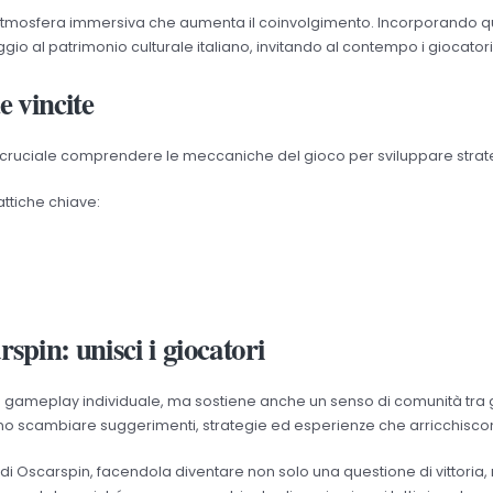
 un’atmosfera immersiva che aumenta il coinvolgimento. Incorporando q
o al patrimonio culturale italiano, invitando al contempo i giocatori
e vincite
è cruciale comprendere le meccaniche del gioco per sviluppare strate
attiche chiave:
spin: unisci i giocatori
il gameplay individuale, ma sostiene anche un senso di comunità tra gl
no scambiare suggerimenti, strategie ed esperienze che arricchiscono
di Oscarspin, facendola diventare non solo una questione di vittoria,