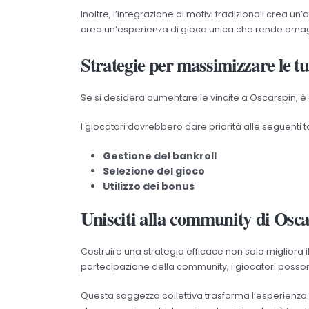
Inoltre, l’integrazione di motivi tradizionali crea
crea un’esperienza di gioco unica che rende omaggi
Strategie per massimizzare le tu
Se si desidera aumentare le vincite a Oscarspin, 
I giocatori dovrebbero dare priorità alle seguenti t
Gestione del bankroll
Selezione del gioco
Utilizzo dei bonus
Unisciti alla community di Oscar
Costruire una strategia efficace non solo migliora 
partecipazione della community, i giocatori posso
Questa saggezza collettiva trasforma l’esperienza 