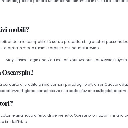
damentale, poiché genera un ambiente dinamico in cui tutti si sentono 
tivi mobili?
i, offrendo una compatibilità senza precedenti. I giocatori possono be
attaforma in modo facile e pratico, ovunque si trovino.
a Oscarspin?
i carte di credito e i più comuni portafogli elettronici. Questa adattabi
’esperienza di gioco complessiva e la soddisfazione sulla piattaforma
tori?
iocatori e una ricca offerta di benvenuto. Queste promozioni mirano ad
 fin dall’inizio.