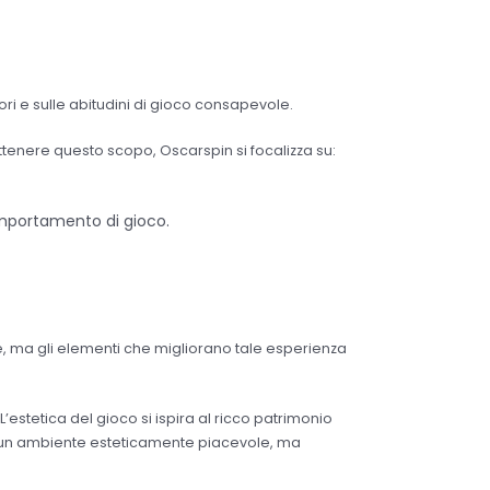
 e sulle abitudini di gioco consapevole.
tenere questo scopo, Oscarspin si focalizza su:
comportamento di gioco.
e, ma gli elementi che migliorano tale esperienza
L’estetica del gioco si ispira al ricco patrimonio
no un ambiente esteticamente piacevole, ma