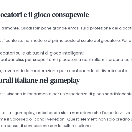
ocatori e il gioco consapevole
smante, Oscarspin pone grande enfasi sulla protezione dei giocatori
icante sta nel mettere al primo posto al salute del giocatore. Per ot
ocatori sulle abitudini di gioco intelligenti.
autoanalisi, per supportare i giocatori a controllare il proprio 
o, favorendo la moderazione pur mantenendo al divertimento.
turali italiane nel gameplay
 costituiscono le fondamenta per un’esperienza di gioco soddisfacent
tto su il gameplay, arricchendo sia la narrazione che l’aspetto visivo. 
come il Colosseo o i canali veneziani. Questi elementi non solo crea
n senso di connessione con la cultura italiana.