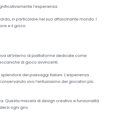
gnificativamente l’esperienza.
zardo, in particolare nel suo affascinante mondo. I
re e il gioco.
siva all’interno di piattaforme dedicate come
eccaniche di gioco avvincenti.
a splendore dei paesaggi italiani. L’esperienza
 conservando vivo l’entusiasmo dei giocatori più
ca. Questa miscela di design creativo e funzionalità
dersi ogni giro.