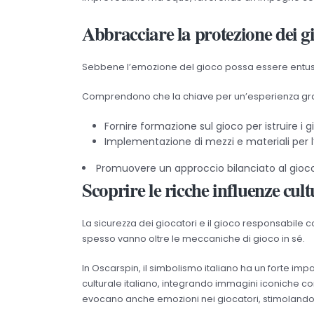
Abbracciare la protezione dei gi
Sebbene l’emozione del gioco possa essere entusia
Comprendono che la chiave per un’esperienza gratif
Fornire formazione sul gioco per istruire i gi
Implementazione di mezzi e materiali per l’
Promuovere un approccio bilanciato al gioc
Scoprire le ricche influenze cul
La sicurezza dei giocatori e il gioco responsabile
spesso vanno oltre le meccaniche di gioco in sé.
In Oscarspin, il simbolismo italiano ha un forte impa
culturale italiano, integrando immagini iconiche 
evocano anche emozioni nei giocatori, stimolando u