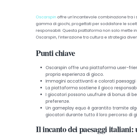
Oscarspin
offre un’incantevole combinazione tra i s
gamma di giochi, progettati per soddisfare le scelt
responsabili. Questa piattaforma non solo mette in r
Oscarspin, l’interazione tra cultura e strategia d
Punti chiave
Oscarspin offre una piattaforma user-frien
propria esperienza di gioco.
Immagini accattivanti e colorati paesaggi 
La piattaforma sostiene il gioco responsabi
I giocatori possono usufruire di bonus di 
preferenze.
Un gameplay equo è garantito tramite algor
giocatori durante tutto il loro percorso di g
Il incanto dei paesaggi italiani: