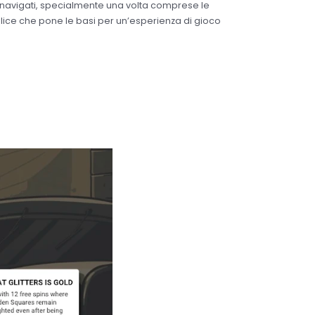
i navigati, specialmente una volta comprese le
plice che pone le basi per un’esperienza di gioco