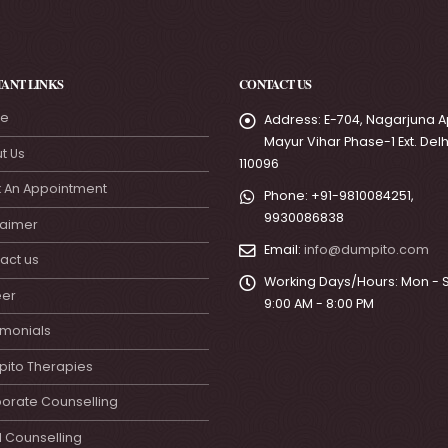
ANT LINKS
CONTACT US
e
Address:
E-704, Nagarjuna A
Mayur Vihar Phase-1 Ext. Delh
t Us
110096
 An Appointment
Phone:
+91-9810084251,
9930086838
laimer
Email:
info@dumpito.com
act us
Working Days/Hours:
Mon - 
eer
9:00 AM - 8:00 PM
imonials
ito Therapies
orate Counselling
d Counselling