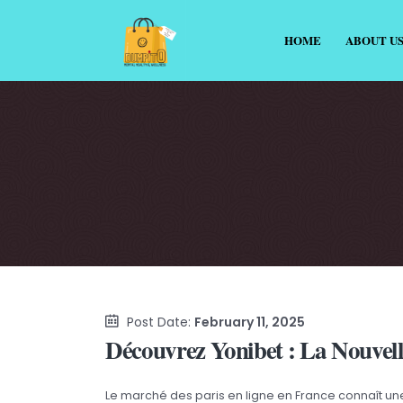
HOME
ABOUT U
Post Date:
February 11, 2025
Découvrez Yonibet : La Nouvell
Le marché des paris en ligne en France connaît un