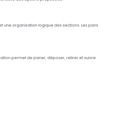
et une organisation logique des sections. Les paris
tion permet de parier, déposer, retirer et suivre