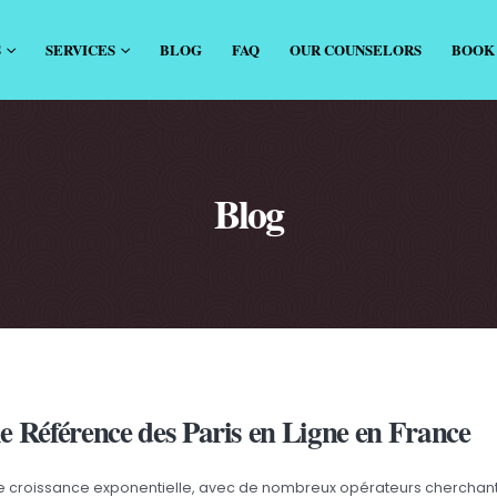
S
SERVICES
BLOG
FAQ
OUR COUNSELORS
BOOK
Blog
e Référence des Paris en Ligne en France
e croissance exponentielle, avec de nombreux opérateurs cherchant à