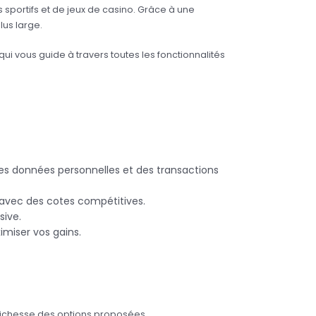
portifs et de jeux de casino. Grâce à une
lus large.
 qui vous guide à travers toutes les fonctionnalités
des données personnelles et des transactions
es avec des cotes compétitives.
sive.
miser vos gains.
 richesse des options proposées.