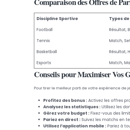
Comparaison des Offres de Pari
Discipline Sportive
Types de 
Football
Résultat, 
Tennis
Match, Set
Basketball
Résultat, 
Esports
Match, Ma
Conseils pour Maximiser Vos G
Pour tirer le meilleur parti de votre expérience de
Profitez des bonus :
Activez les offres p
Analysez les statistiques :
Utilisez les do
Gérez votre budget :
Fixez-vous des limit
Pariez en direct :
Suivez les matchs en tem
Utilisez l’application mobile :
Pariez à t