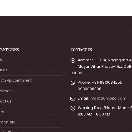
ANT LINKS
CONTACT US
e
Address:
E-704, Nagarjuna A
Mayur Vihar Phase-1 Ext. Delh
t Us
110096
 An Appointment
Phone:
+91-9810084251,
9930086838
laimer
Email:
info@dumpito.com
act us
Working Days/Hours:
Mon - 
eer
9:00 AM - 8:00 PM
imonials