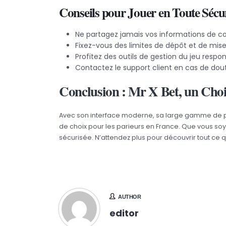
Conseils pour Jouer en Toute Sécu
Ne partagez jamais vos informations de c
Fixez-vous des limites de dépôt et de mise
Profitez des outils de gestion du jeu respo
Contactez le support client en cas de dou
Conclusion : Mr X Bet, un Choi
Avec son interface moderne, sa large gamme de p
de choix pour les parieurs en France. Que vous soy
sécurisée. N’attendez plus pour découvrir tout ce q
AUTHOR
editor