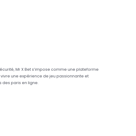
sécurité, Mr X Bet s’impose comme une plateforme
r vivre une expérience de jeu passionnante et
 des paris en ligne.