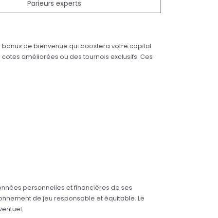
Parieurs experts
un bonus de bienvenue qui boostera votre capital
cotes améliorées ou des tournois exclusifs. Ces
données personnelles et financières de ses
vironnement de jeu responsable et équitable. Le
ventuel.