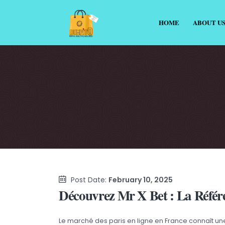
HOME
ABOUT U
Post Date:
February 10, 2025
Découvrez Mr X Bet : La Référe
Le marché des paris en ligne en France connaît u