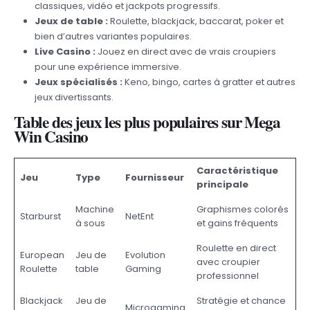
classiques, vidéo et jackpots progressifs.
Jeux de table :
Roulette, blackjack, baccarat, poker et
bien d’autres variantes populaires.
Live Casino :
Jouez en direct avec de vrais croupiers
pour une expérience immersive.
Jeux spécialisés :
Keno, bingo, cartes à gratter et autres
jeux divertissants.
Table des jeux les plus populaires sur Mega
Win Casino
Caractéristique
Jeu
Type
Fournisseur
principale
Machine
Graphismes colorés
Starburst
NetEnt
à sous
et gains fréquents
Roulette en direct
European
Jeu de
Evolution
avec croupier
Roulette
table
Gaming
professionnel
Blackjack
Jeu de
Stratégie et chance
Microgaming