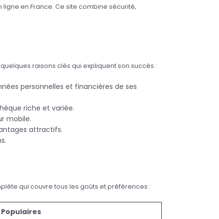
igne en France. Ce site combine sécurité,
 quelques raisons clés qui expliquent son succès :
nées personnelles et financières de ses
hèque riche et variée.
ur mobile.
ntages attractifs.
s.
plète qui couvre tous les goûts et préférences :
 Populaires