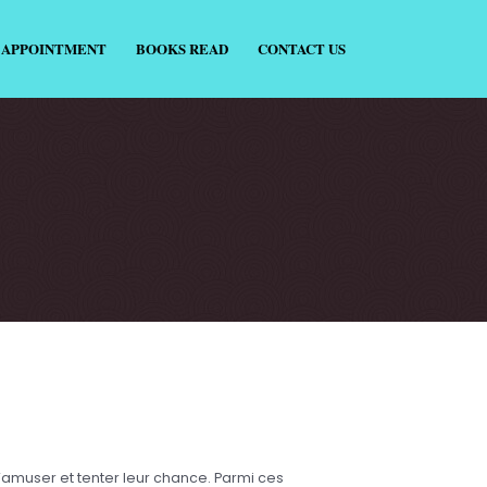
 APPOINTMENT
BOOKS READ
CONTACT US
’amuser et tenter leur chance. Parmi ces