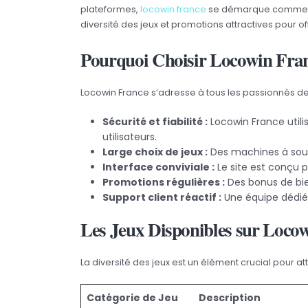
plateformes,
locowin france
se démarque comme une
diversité des jeux et promotions attractives pour of
Pourquoi Choisir Locowin Fran
Locowin France s’adresse à tous les passionnés de 
Sécurité et fiabilité :
Locowin France utili
utilisateurs.
Large choix de jeux :
Des machines à sous 
Interface conviviale :
Le site est conçu p
Promotions régulières :
Des bonus de bie
Support client réactif :
Une équipe dédiée
Les Jeux Disponibles sur Loco
La diversité des jeux est un élément crucial pour a
Catégorie de Jeu
Description