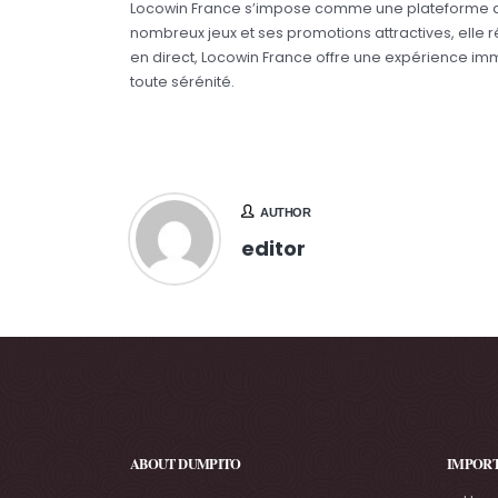
Locowin France s’impose comme une plateforme de cho
nombreux jeux et ses promotions attractives, elle
en direct, Locowin France offre une expérience imme
toute sérénité.
AUTHOR
editor
ABOUT DUMPITO
IMPORT