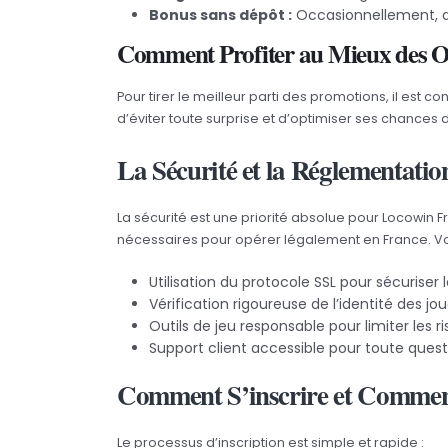
Bonus sans dépôt :
Occasionnellement, de
Comment Profiter au Mieux des Of
Pour tirer le meilleur parti des promotions, il est
d’éviter toute surprise et d’optimiser ses chances 
La Sécurité et la Réglementati
La sécurité est une priorité absolue pour Locowin 
nécessaires pour opérer légalement en France. Voi
Utilisation du protocole SSL pour sécuriser 
Vérification rigoureuse de l’identité des jo
Outils de jeu responsable pour limiter les r
Support client accessible pour toute questio
Comment S’inscrire et Commen
Le processus d’inscription est simple et rapide :