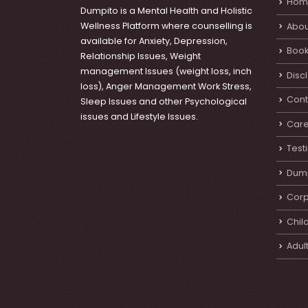
Hom
Dumpito is a Mental Health and Holistic
Wellness Platform where counselling is
Abou
available for Anxiety, Depression,
Book
Relationship Issues, Weight
management Issues (weight loss, inch
Disc
loss), Anger Management Work Stress,
Cont
Sleep Issues and other Psychological
issues and Lifestyle Issues.
Car
Test
Dump
Corp
Chil
Adul