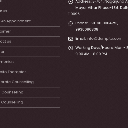
e
Address:
E-704, Nagarjuna A
Mayur Vihar Phase-1 Ext. Delh
t Us
110096
 An Appointment
Phone:
+91-9810084251,
9930086838
laimer
Email:
info@dumpito.com
act us
Working Days/Hours:
Mon - 
eer
9:00 AM - 8:00 PM
imonials
ito Therapies
orate Counselling
d Counselling
t Counselling