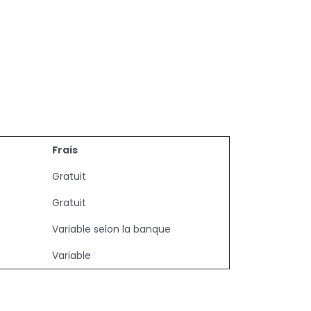
Frais
Gratuit
Gratuit
Variable selon la banque
Variable