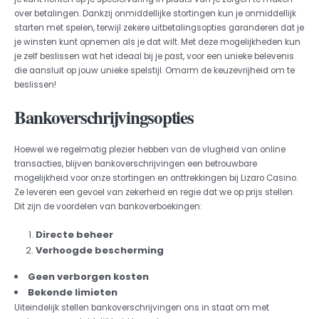
over betalingen. Dankzij onmiddellijke stortingen kun je onmiddellijk
starten met spelen, terwijl zekere uitbetalingsopties garanderen dat je
je winsten kunt opnemen als je dat wilt. Met deze mogelijkheden kun
je zelf beslissen wat het ideaal bij je past, voor een unieke belevenis
die aansluit op jouw unieke spelstijl. Omarm de keuzevrijheid om te
beslissen!
Bankoverschrijvingsopties
Hoewel we regelmatig plezier hebben van de vlugheid van online
transacties, blijven bankoverschrijvingen een betrouwbare
mogelijkheid voor onze stortingen en onttrekkingen bij Lizaro Casino.
Ze leveren een gevoel van zekerheid en regie dat we op prijs stellen.
Dit zijn de voordelen van bankoverboekingen:
Directe beheer
Verhoogde bescherming
Geen verborgen kosten
Bekende limieten
Uiteindelijk stellen bankoverschrijvingen ons in staat om met