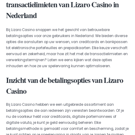
transactielimieten van Lizaro Casino in
Nederland
Bij Lizaro Casino snappen we het gewicht van betrouwbare
betalingsopties voor onze gebruikers in Nederland. We bieden diverse
opties die aansluiten op uw wensen, van creditcards en bankpassen
tot elektronische portefeuilles en prepaidkaarten. Elke keuze verschaft
eenvoud en zekerheid, maar hoe zit het met de transactielimieten en
verwerkingstermijnen? Laten we eens kijken wat deze opties
inhouden en hoe ze uw spelervaring kunnen optimaliseren.
Inzicht van de betalingsopties van Lizaro
Casino
Bij Lizaro Casino hebben we een uitgebreide assortiment aan
betalingsopties die aan iedereen zijn vereisten beantwoorden. Of je
nu de voorkeur hebt voor creditcards, digitale portemonnees of
digitale valuta, je kunt je geld eenvoudig beheren. Elke
betalingsmethode is gemaakt voor comfort en bescherming, zodat je
je kunt richten op je speelervaring in plaats van je zorgen te maken