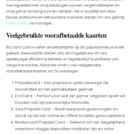
hoe tegoedbonnen onze betalingen kunnen vergemakkelijken en
onze game-ervaring kunnen verrijken. Het is duidelijk dat deze
keuzes praktische en betrouwbare manieren bieden om ons geld bij
Lizaro Casino
te managen.
Veelgebruikte voorafbetaalde kaarten
Bij Lizaro Casino vallen de betaalopties op als populaire keuze onder
gokkers. Deze kaarten bieden ons de mogelijkheid om ons
speelbudget efficiënt te beheren en tegelijkertijd te profiteren van
veilige transacties. Hieronder vindt u vier veelgebruikte
voorafbetaalde kaarten om te overwegen:
Paysafecard – Een populaire optie vanwege de
anonimiteit en het gemakkelijke gebruik.
EcoCard – Perfect voor wie zijn game-uitgaven apart wil
houden van zijn persoonlijke financiën.
Visa Prepaid Card – Biedt aanpassingsvermogen en
wordt op tal van online en offline locaties geaccepteerd.
Mastercard Prepaid Card – Gekend om zijn degelijkheid,
waardoor vlugge deposities haalbaar zijn en onze