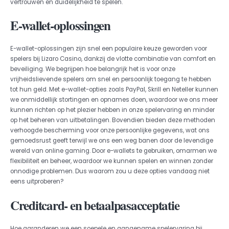
vertrouwen en duidelijkheid te spelen.
E-wallet-oplossingen
E-wallet-oplossingen zijn snel een populaire keuze geworden voor
spelers bij Lizaro Casino, dankzij de vlotte combinatie van comfort en
beveiliging. We begrijpen hoe belangrijk het is voor onze
vrijheidslievende spelers om snel en persoonlijk toegang te hebben
tot hun geld. Met e-wallet-opties zoals PayPal, Skrill en Neteller kunnen
we onmiddellijk stortingen en opnames doen, waardoor we ons meer
kunnen richten op het plezier hebben in onze spelervaring en minder
op het beheren van uitbetalingen. Bovendien bieden deze methoden
verhoogde bescherming voor onze persoonlijke gegevens, wat ons
gemoedsrust geeft terwijl we ons een weg banen door de levendige
wereld van online gaming. Door e-wallets te gebruiken, omarmen we
flexibiliteit en beheer, waardoor we kunnen spelen en winnen zonder
onnodige problemen. Dus waarom zou u deze opties vandaag niet
eens uitproberen?
Creditcard- en betaalpasacceptatie
Hoe garanderen we een soepele en aangename spelervaring bij