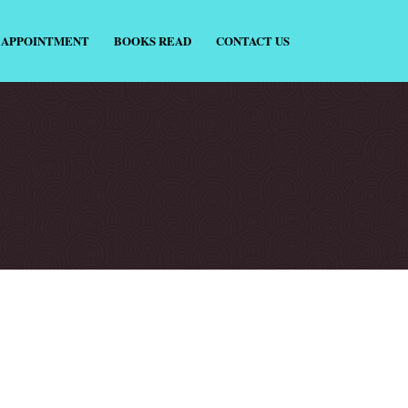
 APPOINTMENT
BOOKS READ
CONTACT US