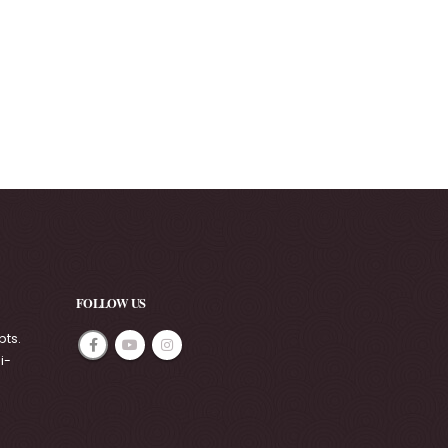
FOLLOW US
pts.
i-