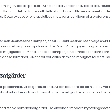
amling av bordsspel stor. Du hittar olika versioner av blackjack, roulet
ten gör det lätt för oss att delta i handlingen. Utöver det innebär de
lst. Detta exceptionella spelutbud motsvarar verkligen alla preferense
er och upphetsande kampanjer på 50 Cent Casino? Med varje snurr får v
rkommande kampanjerbjudanden behåller vårt engagemang och premiera
åra möjligheter att vinna, är dessa kampanjer utformade för dem som let
ja dessa förmåner, vilket ökar vår entusiasm och möjlighet för vinst. Så 
tsåtgärder
roblemfritt, vilket garanterar att vi kan fokusera på att njuta av vår 
itala plånböcker och banktransaktioner, vilket gör betalningar problemf
 med starka säkerhetsåtgärder. De använder modern krypteringsmeto