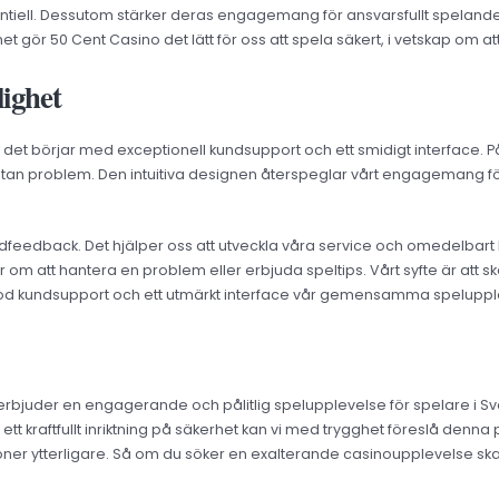
identiell. Dessutom stärker deras engagemang för ansvarsfullt spelande
t gör 50 Cent Casino det lätt för oss att spela säkert, i vetskap om a
ighet
tt det börjar med exceptionell kundsupport och ett smidigt interface. 
en utan problem. Den intuitiva designen återspeglar vårt engagemang 
undfeedback. Det hjälper oss att utveckla våra service och omedelbart 
dlar om att hantera en problem eller erbjuda speltips. Vårt syfte är at
r god kundsupport och ett utmärkt interface vår gemensamma speluppl
ts erbjuder en engagerande och pålitlig spelupplevelse för spelare i S
ett kraftfullt inriktning på säkerhet kan vi med trygghet föreslå den
er ytterligare. Så om du söker en exalterande casinoupplevelse ska v