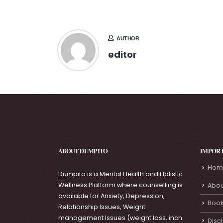
AUTHOR
editor
ABOUT DUMPITO
IMPORT
Hom
Dumpito is a Mental Health and Holistic
Wellness Platform where counselling is
Abou
available for Anxiety, Depression,
Book
Relationship Issues, Weight
management Issues (weight loss, inch
Disc