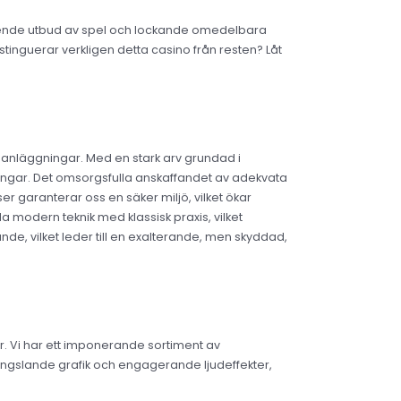
astående utbud av spel och lockande omedelbara
stinguerar verkligen detta casino från resten? Låt
pelanläggningar. Med en stark arv grundad i
ingar. Det omsorgsfulla anskaffandet av adekvata
garanterar oss en säker miljö, vilket ökar
 modern teknik med klassisk praxis, vilket
nde, vilket leder till en exalterande, men skyddad,
. Vi har ett imponerande sortiment av
 fängslande grafik och engagerande ljudeffekter,